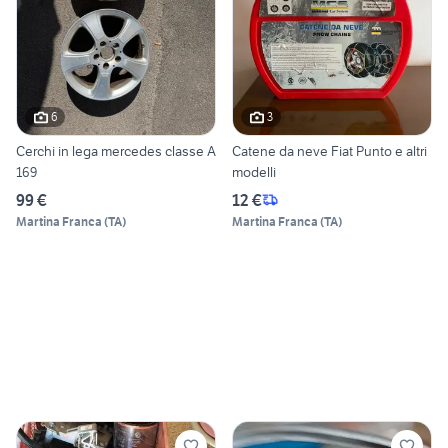
6
3
Cerchi in lega mercedes classe A
Catene da neve Fiat Punto e altri
169
modelli
99 €
12 €
Martina Franca
(
TA
)
Martina Franca
(
TA
)