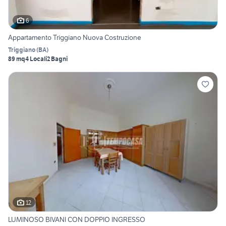
6
Appartamento Triggiano Nuova Costruzione
Triggiano
(
BA
)
89 mq
4 Locali
2 Bagni
12
LUMINOSO BIVANI CON DOPPIO INGRESSO