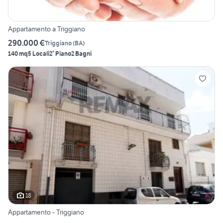
Appartamento a Triggiano
290.000 €
Triggiano
(
BA
)
140 mq
5 Locali
2° Piano
2 Bagni
18
Appartamento - Triggiano