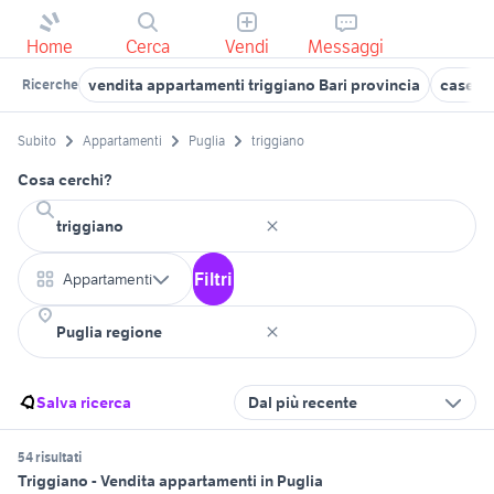
Home
Cerca
Vendi
Messaggi
vendita appartamenti triggiano Bari provincia
case in
Ricerche
Subito
Appartamenti
Puglia
triggiano
Cosa cerchi?
Filtri
Appartamenti
Salva ricerca
Dal più recente
54 risultati
Triggiano - Vendita appartamenti in Puglia