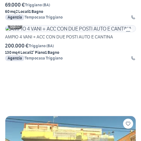
69.000 €
Triggiano
(
BA
)
60 mq
2 Locali
1 Bagno
Agenzia
Tempocasa Triggiano
22
AMPIO 4 VANI + ACC CON DUE POSTI AUTO E CANTINA
200.000 €
Triggiano
(
BA
)
130 mq
4 Locali
2° Piano
1 Bagno
Agenzia
Tempocasa Triggiano