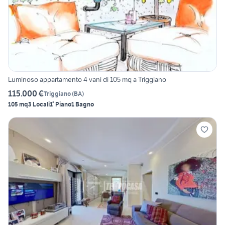
Luminoso appartamento 4 vani di 105 mq a Triggiano
115.000 €
Triggiano
(
BA
)
105 mq
3 Locali
1° Piano
1 Bagno