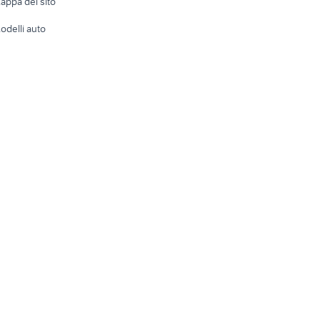
appa del sito
Tutto per
odelli auto