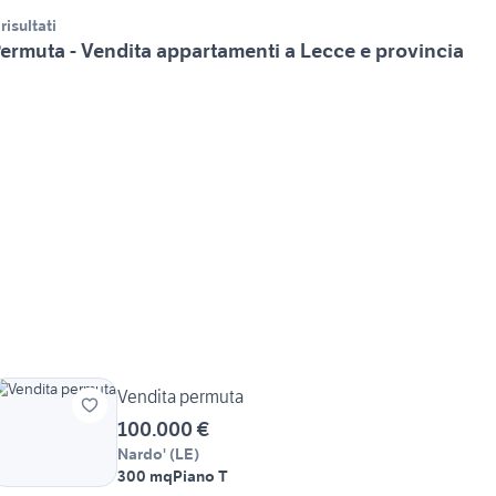
 risultati
ermuta - Vendita appartamenti a Lecce e provincia
Vendita permuta
100.000 €
Nardo'
(
LE
)
300 mq
Piano T