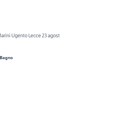
Marini Ugento Lecce 23 agost
 Bagno