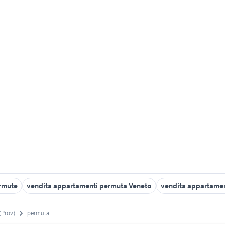
ermute
vendita appartamenti permuta Veneto
vendita appartamen
(Prov)
permuta