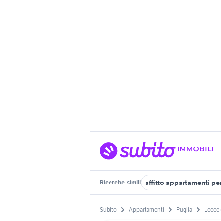
affitto appartamenti p
Ricerche
simili
Subito
Appartamenti
Puglia
Lecce 