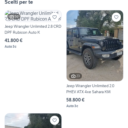
Scelti per te
20
Jeep Wrangler Unlimited 2.8 CRD
DPF Rubicon Auto K
41.800 €
Auto 3c
23
Jeep Wrangler Unlimited 2.0
PHEV ATX 4xe Sahara KM
58.800 €
Auto 3c