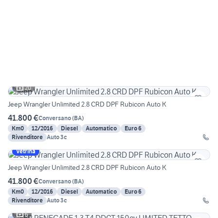
20
Jeep Wrangler Unlimited 2.8 CRD DPF Rubicon Auto K
41.800 €
Conversano
(
BA
)
Km0
12/2016
Diesel
Automatico
Euro 6
Rivenditore
Auto 3c
Vetrina
Jeep Wrangler Unlimited 2.8 CRD DPF Rubicon Auto K
41.800 €
Conversano
(
BA
)
Km0
12/2016
Diesel
Automatico
Euro 6
Rivenditore
Auto 3c
6