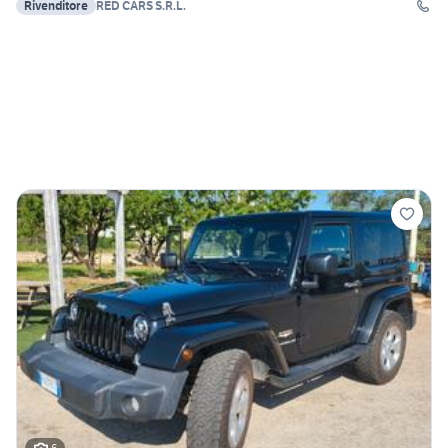
Rivenditore
RED CARS S.R.L.