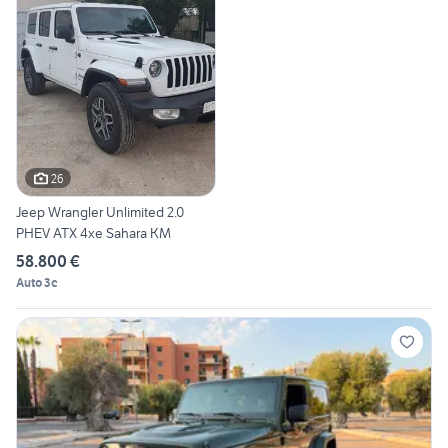
26
Jeep Wrangler Unlimited 2.0
PHEV ATX 4xe Sahara KM
58.800 €
Auto 3c