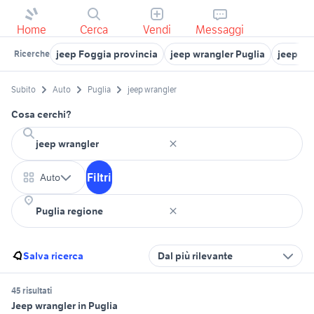
Home
Cerca
Vendi
Messaggi
jeep Foggia provincia
jeep wrangler Puglia
jeep re
Ricerche
Subito
Auto
Puglia
jeep wrangler
Cosa cerchi?
Filtri
Auto
Salva ricerca
Dal più rilevante
45 risultati
Jeep wrangler in Puglia