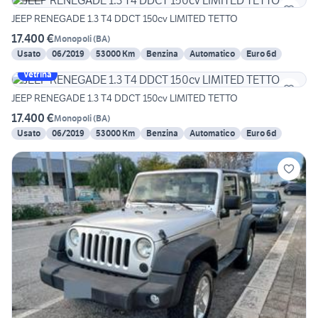
JEEP RENEGADE 1.3 T4 DDCT 150cv LIMITED TETTO
17.400 €
Monopoli
(
BA
)
Usato
06/2019
53000 Km
Benzina
Automatico
Euro 6d
Vetrina
JEEP RENEGADE 1.3 T4 DDCT 150cv LIMITED TETTO
17.400 €
Monopoli
(
BA
)
Usato
06/2019
53000 Km
Benzina
Automatico
Euro 6d