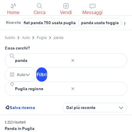
Home
Cerca
Vendi
Messaggi
fiat panda 750 usata puglia
panda usata foggia
pan
Ricerche
Subito
Auto
Puglia
panda
Cosa cerchi?
Filtri
Auto
Salva ricerca
Dal più recente
1.212 risultati
Panda in Puglia