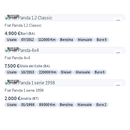
6
Fiat Panda 1.2 Classic
4.900 €
Bari
(
BA
)
Usato
07/2012
112000 Km
Benzina
Manuale
Euro 5
6
Fiat Panda 4x4
7.500 €
Gioia del Colle
(
BA
)
Usato
10/2013
220000 Km
Diesel
Manuale
Euro 5
6
Fiat Panda 1 serie 1998
2.000 €
Andria
(
BT
)
Usato
01/1998
85000 Km
Benzina
Manuale
Euro 2