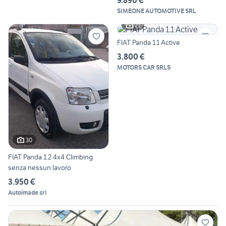
SIMEONE AUTOMOTIVE SRL
21
FIAT Panda 1.1 Active
3.800 €
MOTORS CAR SRLS
30
FIAT Panda 1.2 4x4 Climbing
senza nessun lavoro
3.950 €
Autoimade srl