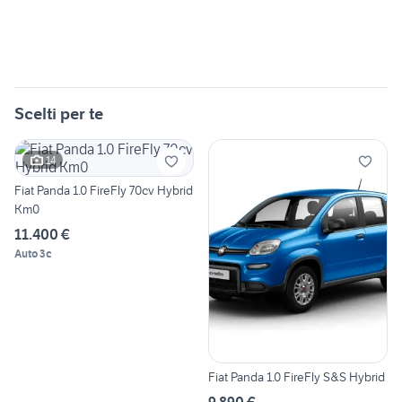
Scelti per te
14
Fiat Panda 1.0 FireFly 70cv Hybrid
Km0
11.400 €
Auto 3c
Fiat Panda 1.0 FireFly S&S Hybrid
9.890 €