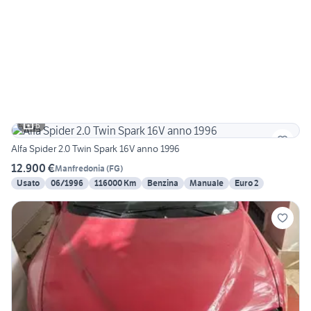
6
Alfa Spider 2.0 Twin Spark 16V anno 1996
12.900 €
Manfredonia
(
FG
)
Usato
06/1996
116000 Km
Benzina
Manuale
Euro 2