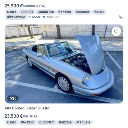
25.900 €
Manduria
(
TA
)
Usato
12/1991
38000 Km
Benzina
Manuale
Euro 1
Rivenditore
CLASSICHE MOBILE
6
Alfa Romeo Spider Duetto
23.500 €
Bari
(
BA
)
Usato
06/1960
25000 Km
Benzina
Manuale