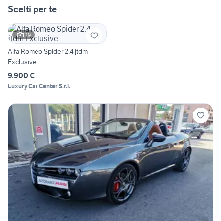
Scelti per te
19
Alfa Romeo Spider 2.4 jtdm
Exclusive
9.900 €
Luxury Car Center S.r.l.