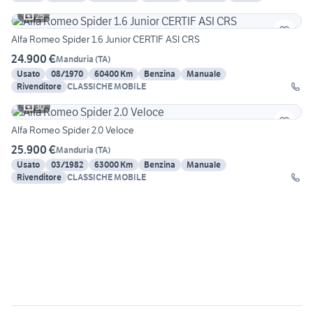
25
Alfa Romeo Spider 1.6 Junior CERTIF ASI CRS
24.900 €
Manduria
(
TA
)
Usato
08/1970
60400 Km
Benzina
Manuale
Rivenditore
CLASSICHE MOBILE
30
Alfa Romeo Spider 2.0 Veloce
25.900 €
Manduria
(
TA
)
Usato
03/1982
63000 Km
Benzina
Manuale
Rivenditore
CLASSICHE MOBILE