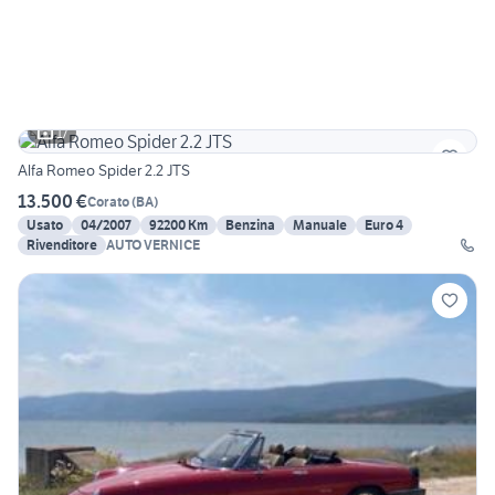
17
Alfa Romeo Spider 2.2 JTS
13.500 €
Corato
(
BA
)
Usato
04/2007
92200 Km
Benzina
Manuale
Euro 4
Rivenditore
AUTO VERNICE