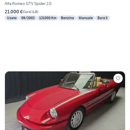
Alfa Romeo GTV Spider 2.0
21.000 €
Cursi
(
LE
)
Usato
09/2002
121000 Km
Benzina
Manuale
Euro 3