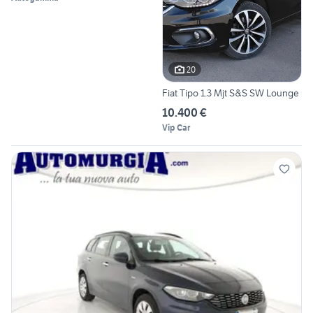
20
Fiat Tipo 1.3 Mjt S&S SW Lounge
10.400 €
Vip Car