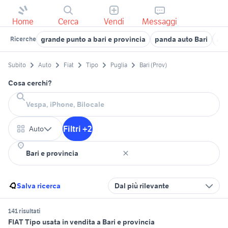
Home
Cerca
Vendi
Messaggi
grande punto a bari e provincia
panda auto Bari
aut
Ricerche
Subito
Auto
Fiat
Tipo
Puglia
Bari (Prov)
Cosa cerchi?
Filtri +2
Auto
Salva ricerca
Dal più rilevante
141 risultati
FIAT Tipo usata in vendita a Bari e provincia