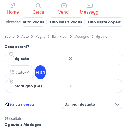
Home
Cerca
Vendi
Messaggi
auto Puglia
auto smart Puglia
auto usate copertino
Ricerche
Subito
Auto
Puglia
Bari (Prov)
Modugno
dg auto
Cosa cerchi?
Filtri
Auto
Salva ricerca
Dal più rilevante
29 risultati
Dg auto a Modugno