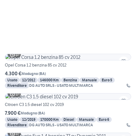
17
Opel Corsa 1.2 benzina 85 cv 2012
4.300 €
Modugno
(
BA
)
Usato
12/2012
146000 Km
Benzina
Manuale
Euro 5
Rivenditore
DG AUTO SRLS - USATO MULTIMARCA
17
Citroen C3 1.5 diesel 102 cv 2019
7.900 €
Modugno
(
BA
)
Usato
12/2019
170000 Km
Diesel
Manuale
Euro 6
Rivenditore
DG AUTO SRLS - USATO MULTIMARCA
17