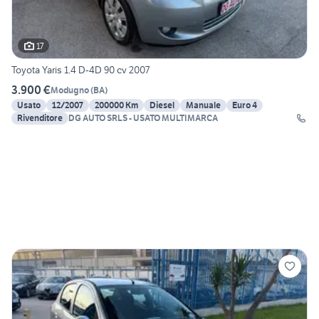
17
Toyota Yaris 1.4 D-4D 90 cv 2007
3.900 €
Modugno
(
BA
)
Usato
12/2007
200000 Km
Diesel
Manuale
Euro 4
Rivenditore
DG AUTO SRLS - USATO MULTIMARCA