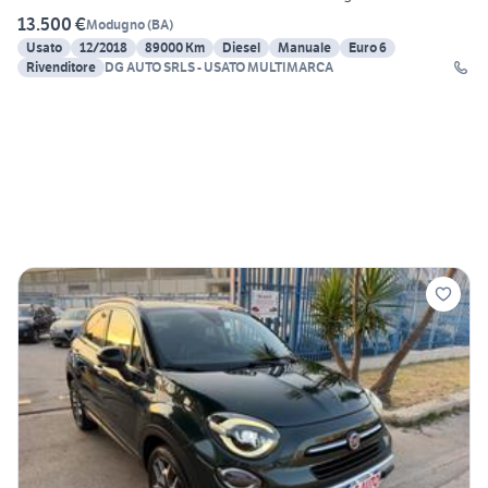
13.500 €
Modugno
(
BA
)
Usato
12/2018
89000 Km
Diesel
Manuale
Euro 6
Rivenditore
DG AUTO SRLS - USATO MULTIMARCA