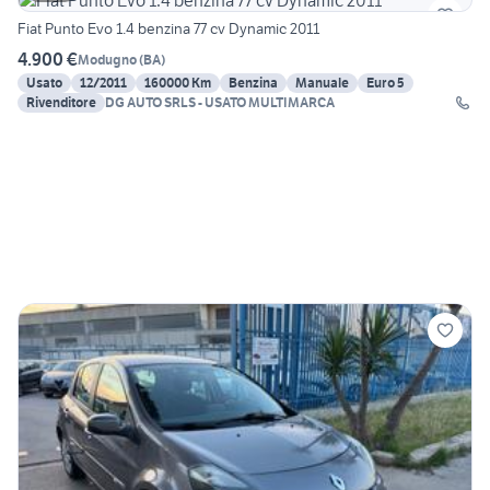
Fiat Punto Evo 1.4 benzina 77 cv Dynamic 2011
4.900 €
Modugno
(
BA
)
Usato
12/2011
160000 Km
Benzina
Manuale
Euro 5
Rivenditore
DG AUTO SRLS - USATO MULTIMARCA