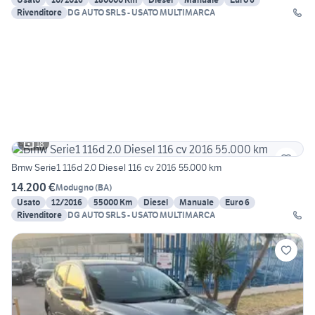
Rivenditore
DG AUTO SRLS - USATO MULTIMARCA
18
Bmw Serie1 116d 2.0 Diesel 116 cv 2016 55.000 km
14.200 €
Modugno
(
BA
)
Usato
12/2016
55000 Km
Diesel
Manuale
Euro 6
Rivenditore
DG AUTO SRLS - USATO MULTIMARCA