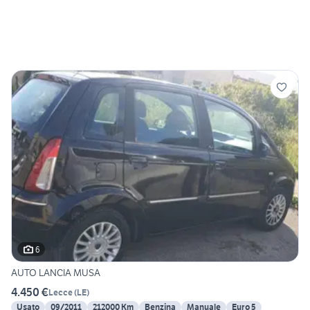
6
AUTO LANCIA MUSA
4.450 €
Lecce
(
LE
)
Usato
09/2011
212000 Km
Benzina
Manuale
Euro 5