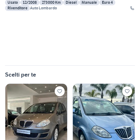
Usato
12/2008
273000 Km
Diesel
Manuale
Euro 4
Rivenditore
Auto Lombardo
Scelti per te