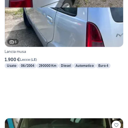
6
Lancia musa
1.900 €
Lecce
(
LE
)
Usato
06/2004
290000 Km
Diesel
Automatico
Euro 4