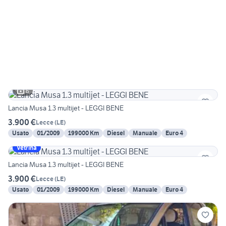
6
Lancia Musa 1.3 multijet - LEGGI BENE
3.900 €
Lecce
(
LE
)
Usato
01/2009
199000 Km
Diesel
Manuale
Euro 4
Vetrina
Lancia Musa 1.3 multijet - LEGGI BENE
3.900 €
Lecce
(
LE
)
Usato
01/2009
199000 Km
Diesel
Manuale
Euro 4