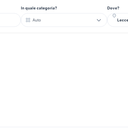
In quale categoria?
Dove?
Auto