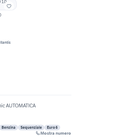
0
llantis
namic AUTOMATICA
Benzina
Sequenziale
Euro 6
Mostra numero