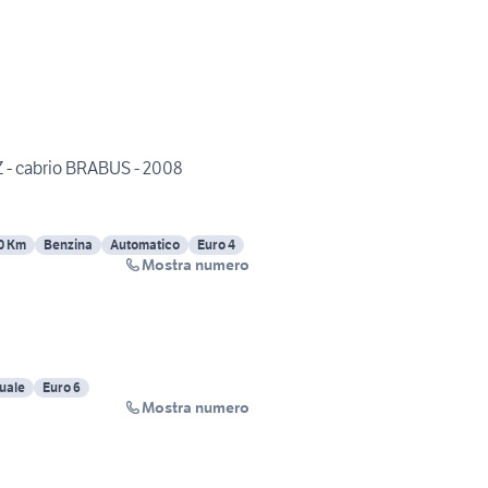
 - cabrio BRABUS - 2008
0 Km
Benzina
Automatico
Euro 4
Mostra numero
uale
Euro 6
Mostra numero