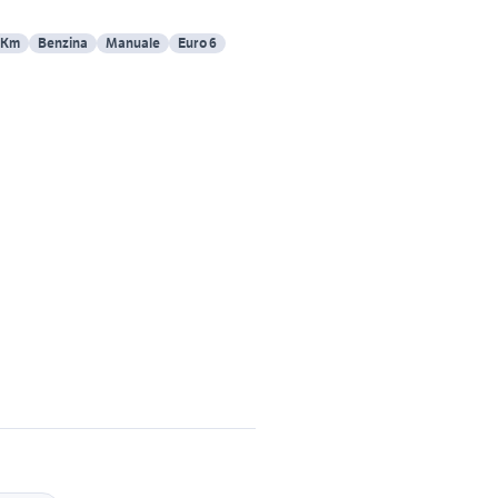
 Km
Benzina
Manuale
Euro 6