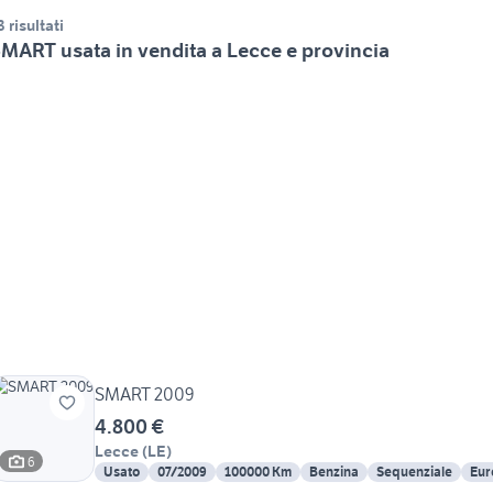
3 risultati
MART usata in vendita a Lecce e provincia
SMART 2009
4.800 €
Lecce
(
LE
)
6
Usato
07/2009
100000 Km
Benzina
Sequenziale
Eur