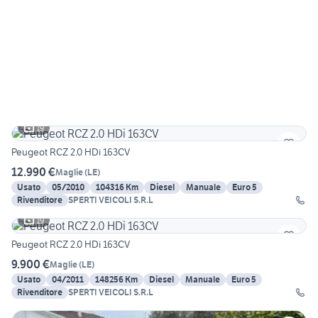
19
Peugeot RCZ 2.0 HDi 163CV
12.990 €
Maglie
(
LE
)
Usato
05/2010
104316 Km
Diesel
Manuale
Euro 5
Rivenditore
SPERTI VEICOLI S.R.L
19
Peugeot RCZ 2.0 HDi 163CV
9.900 €
Maglie
(
LE
)
Usato
04/2011
148256 Km
Diesel
Manuale
Euro 5
Rivenditore
SPERTI VEICOLI S.R.L