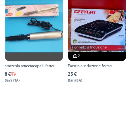
2
spazzola arricciacapelli ferrari
Piastra a induzione ferrari
8 €
25 €
Sava
(
TA
)
Bari
(
BA
)