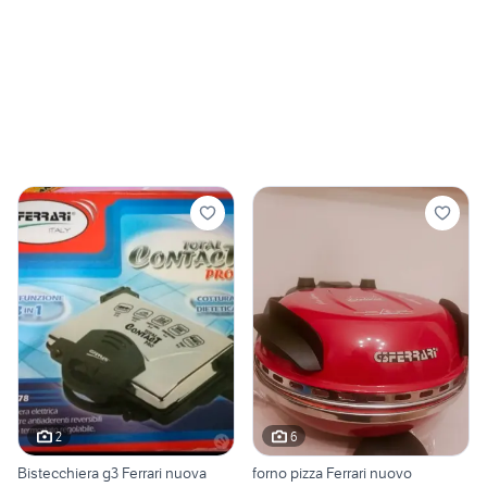
2
6
Bistecchiera g3 Ferrari nuova
forno pizza Ferrari nuovo