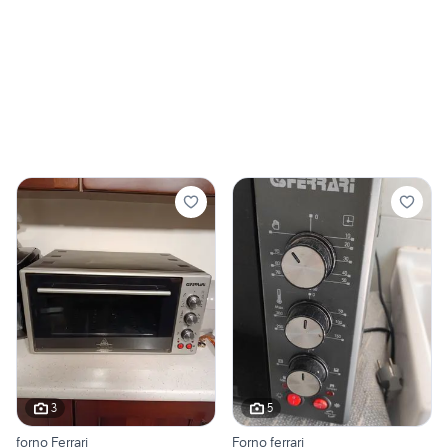
3
5
forno Ferrari
Forno ferrari