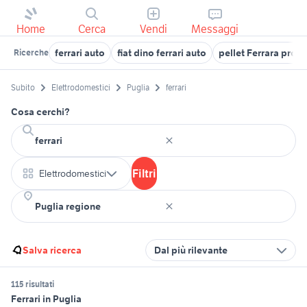
Home
Cerca
Vendi
Messaggi
ferrari auto
fiat dino ferrari auto
pellet Ferrara provi
Ricerche
Subito
Elettrodomestici
Puglia
ferrari
Cosa cerchi?
Filtri
Elettrodomestici
Salva ricerca
Dal più rilevante
115 risultati
Ferrari in Puglia