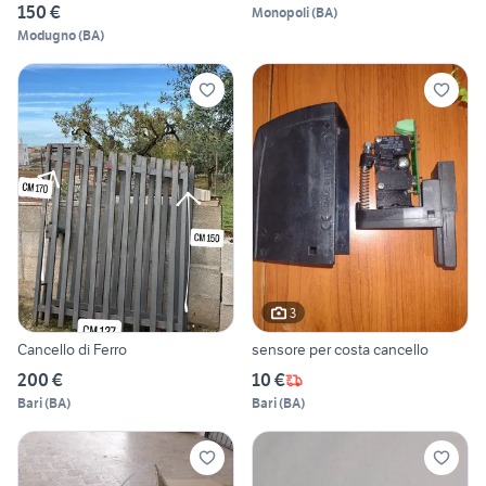
150 €
Monopoli
(
BA
)
Modugno
(
BA
)
3
Cancello di Ferro
sensore per costa cancello
200 €
10 €
Bari
(
BA
)
Bari
(
BA
)