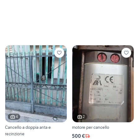
4
2
Cancello a doppia anta e
motore per cancello
recinzione
500 €