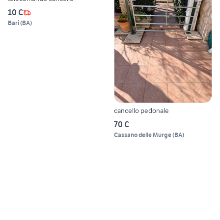
10 €
Bari
(
BA
)
cancello pedonale
70 €
Cassano delle Murge
(
BA
)