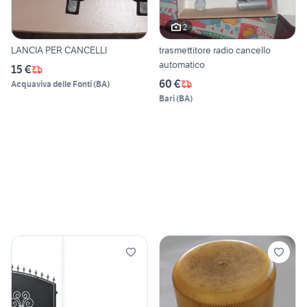
2
LANCIA PER CANCELLI
trasmettitore radio cancello
automatico
15 €
60 €
Acquaviva delle Fonti
(
BA
)
Bari
(
BA
)