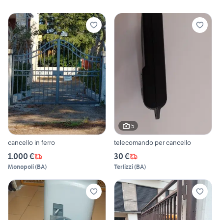
5
cancello in ferro
telecomando per cancello
1.000 €
30 €
Monopoli
(
BA
)
Terlizzi
(
BA
)