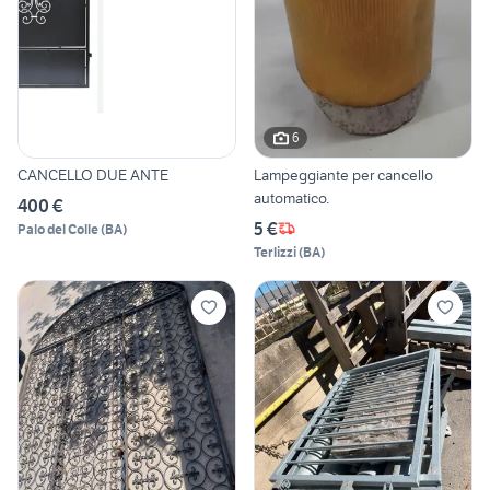
6
CANCELLO DUE ANTE
Lampeggiante per cancello
automatico.
400 €
5 €
Palo del Colle
(
BA
)
Terlizzi
(
BA
)