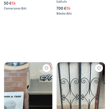
battuto
50 €
700 €
Conversano
(
BA
)
Bitetto
(
BA
)