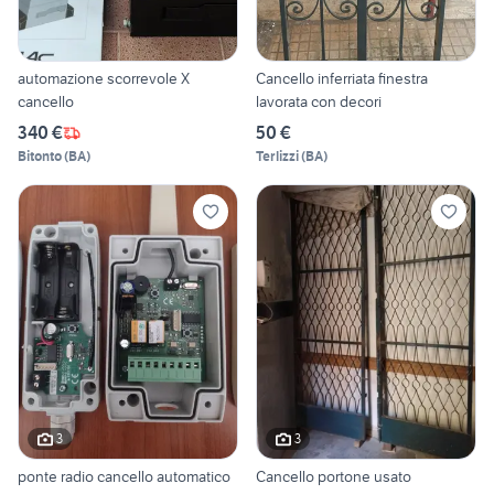
automazione scorrevole X
Cancello inferriata finestra
cancello
lavorata con decori
340 €
50 €
Bitonto
(
BA
)
Terlizzi
(
BA
)
3
3
ponte radio cancello automatico
Cancello portone usato