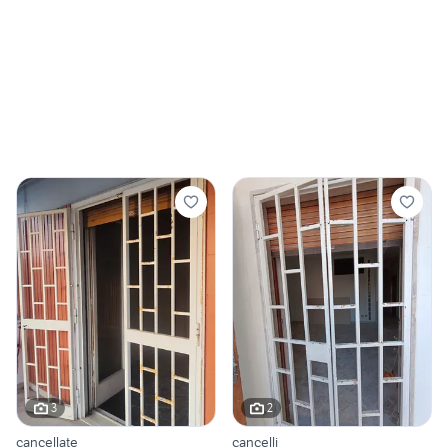
3
2
cancellate
cancelli