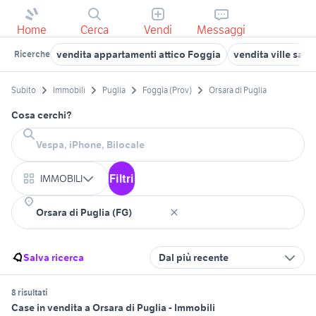
Home
Cerca
Vendi
Messaggi
vendita appartamenti attico Foggia
vendita ville san 
Ricerche
Subito
Immobili
Puglia
Foggia (Prov)
Orsara di Puglia
Cosa cerchi?
Filtri
IMMOBILI
Salva ricerca
Dal più recente
8 risultati
Case in vendita a Orsara di Puglia - Immobili