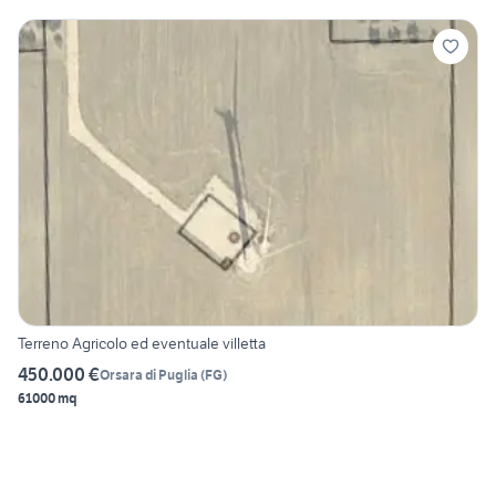
Terreno Agricolo ed eventuale villetta
450.000 €
Orsara di Puglia
(
FG
)
61000 mq