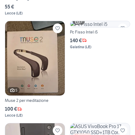
55 €
Lecce
(
LE
)
3
Pc Fisso Intel i5
140 €
Galatina
(
LE
)
5
Muse 2 per meditazione
100 €
Lecce
(
LE
)