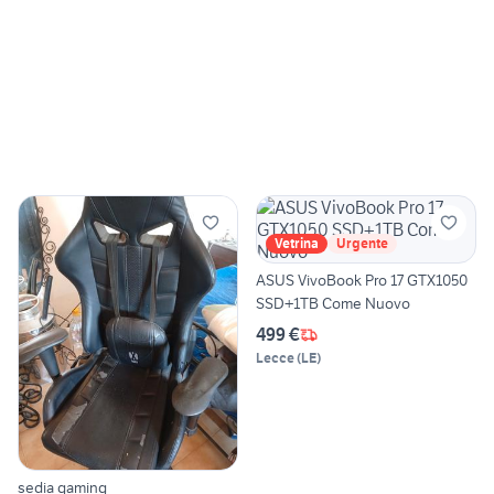
Vetrina
Urgente
ASUS VivoBook Pro 17 GTX1050
SSD+1TB Come Nuovo
499 €
Lecce
(
LE
)
sedia gaming