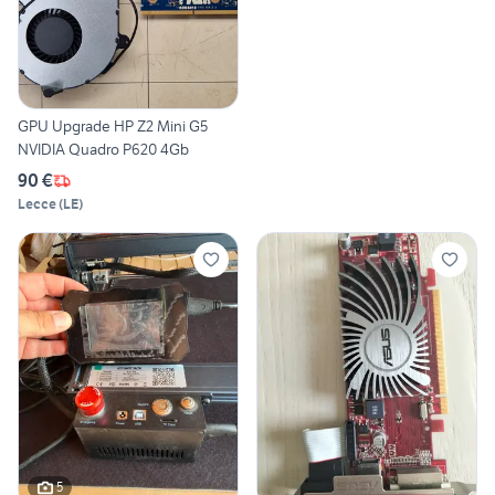
GPU Upgrade HP Z2 Mini G5
NVIDIA Quadro P620 4Gb
90 €
Lecce
(
LE
)
5