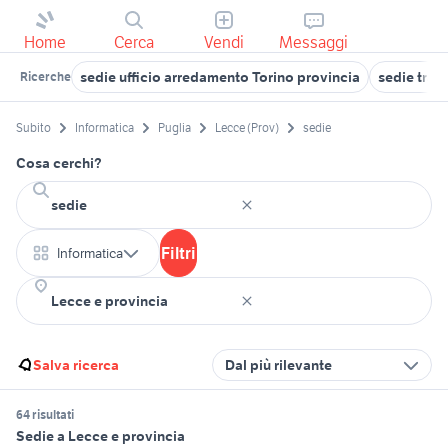
Home
Cerca
Vendi
Messaggi
sedie ufficio arredamento Torino provincia
sedie trasp
Ricerche
Subito
Informatica
Puglia
Lecce (Prov)
sedie
Cosa cerchi?
Filtri
Informatica
Salva ricerca
Dal più rilevante
64 risultati
Sedie a Lecce e provincia