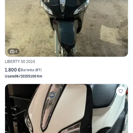
4
LIBERTY 50 2024
1.800 €
Barletta
(
BT
)
Usato
06/2025
5100 Km