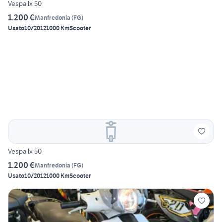
Vespa lx 50
1.200 €
Manfredonia
(
FG
)
Usato
10/2012
1000 Km
Scooter
Vespa lx 50
1.200 €
Manfredonia
(
FG
)
Usato
10/2012
1000 Km
Scooter