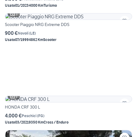
Usato
01/2023
4000 Km
Turismo
3
Scooter Piaggio NRG Extreme DDS
900 €
Novoli
(
LE
)
Usato
07/1999
4862 Km
Scooter
6
HONDA CRF 300 L
4.000 €
Peschici
(
FG
)
Usato
03/2021
9350 Km
Cross / Enduro