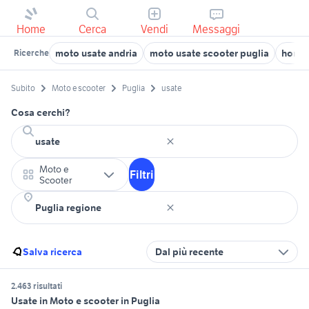
Home
Cerca
Vendi
Messaggi
moto usate andria
moto usate scooter puglia
honda
Ricerche
Subito
Moto e scooter
Puglia
usate
Cosa cerchi?
Moto e
Filtri
Scooter
Salva ricerca
Dal più recente
2.463 risultati
Usate in Moto e scooter in Puglia