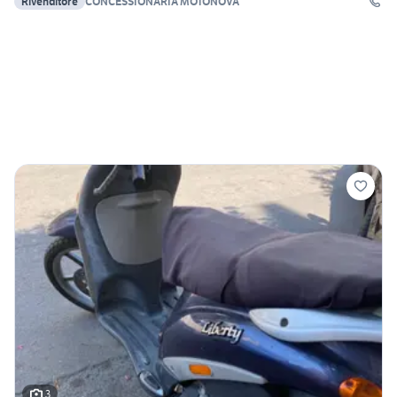
Rivenditore
CONCESSIONARIA MOTONOVA
3