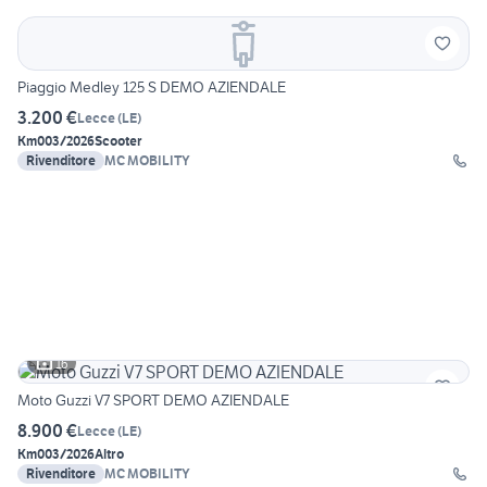
Piaggio Medley 125 S DEMO AZIENDALE
3.200 €
Lecce
(
LE
)
Km0
03/2026
Scooter
Rivenditore
MC MOBILITY
16
Moto Guzzi V7 SPORT DEMO AZIENDALE
8.900 €
Lecce
(
LE
)
Km0
03/2026
Altro
Rivenditore
MC MOBILITY