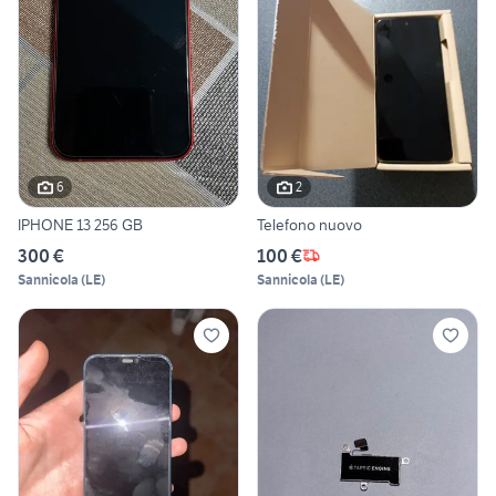
6
2
IPHONE 13 256 GB
Telefono nuovo
300 €
100 €
Sannicola
(
LE
)
Sannicola
(
LE
)