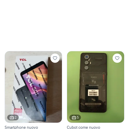
2
5
Smartphone nuovo
Cubot come nuovo