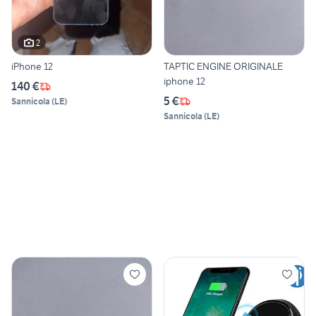
2
iPhone 12
TAPTIC ENGINE ORIGINALE
iphone 12
140 €
5 €
Sannicola
(
LE
)
Sannicola
(
LE
)