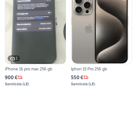
2
iPhone 16 pro max 256 gb
Iphon 15 Pro 256 gb
900 €
550 €
Sannicola
(
LE
)
Sannicola
(
LE
)