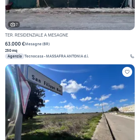
7
TER. RESIDENZIALE A MESAGNE
63.000 €
Mesagne
(
BR
)
250 mq
Agenzia
Tecnocasa - MASSAFRA ANTONIA d.i.