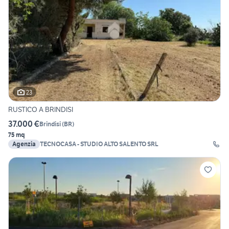
23
RUSTICO A BRINDISI
37.000 €
Brindisi
(
BR
)
75 mq
Agenzia
TECNOCASA - STUDIO ALTO SALENTO SRL