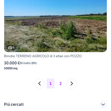
5
Brindisi TERRENO AGRICOLO di 3 ettari con POZZO
30.000 €
Brindisi
(
BR
)
30000 mq
1
2
Più cercati