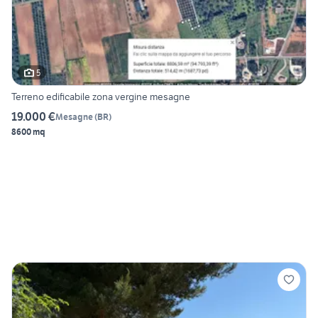
5
Terreno edificabile zona vergine mesagne
19.000 €
Mesagne
(
BR
)
8600 mq