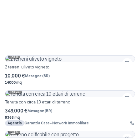
6
2 terreni uliveto vigneto
10.000 €
Mesagne
(
BR
)
14000 mq
21
Tenuta con circa 10 ettari di terreno
349.000 €
Mesagne
(
BR
)
9368 mq
Agenzia
Garanzia Casa - Network Immobiliare
6