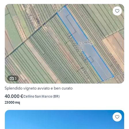
3
Splendido vigneto avviato e ben curato
40.000 €
Cellino San Marco
(
BR
)
23000 mq