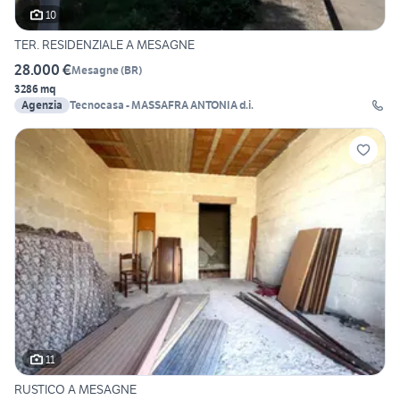
10
TER. RESIDENZIALE A MESAGNE
28.000 €
Mesagne
(
BR
)
3286 mq
Agenzia
Tecnocasa - MASSAFRA ANTONIA d.i.
11
RUSTICO A MESAGNE