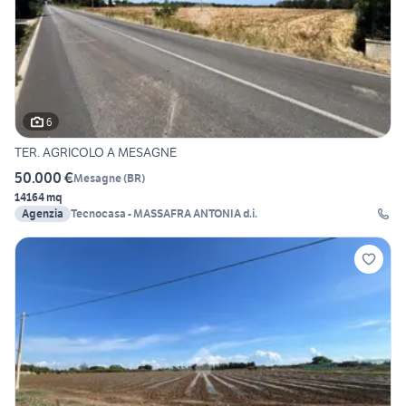
6
TER. AGRICOLO A MESAGNE
50.000 €
Mesagne
(
BR
)
14164 mq
Agenzia
Tecnocasa - MASSAFRA ANTONIA d.i.