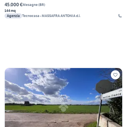
45.000 €
Mesagne
(
BR
)
144 mq
Agenzia
Tecnocasa - MASSAFRA ANTONIA d.i.