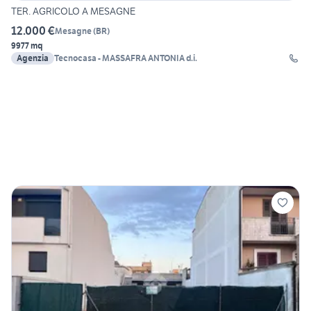
TER. AGRICOLO A MESAGNE
12.000 €
Mesagne
(
BR
)
9977 mq
Agenzia
Tecnocasa - MASSAFRA ANTONIA d.i.