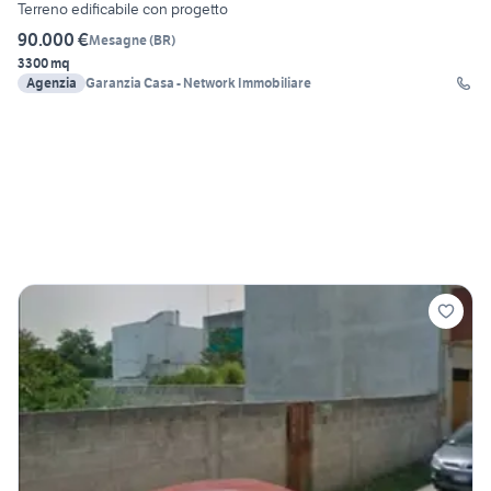
Terreno edificabile con progetto
90.000 €
Mesagne
(
BR
)
3300 mq
Agenzia
Garanzia Casa - Network Immobiliare