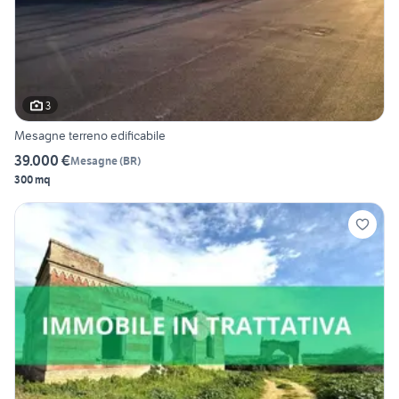
3
Mesagne terreno edificabile
39.000 €
Mesagne
(
BR
)
300 mq