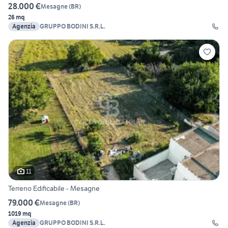
28.000 €
Mesagne
(
BR
)
26 mq
Agenzia
GRUPPO BODINI S.R.L.
11
Terreno Edificabile - Mesagne
79.000 €
Mesagne
(
BR
)
1019 mq
Agenzia
GRUPPO BODINI S.R.L.