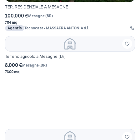
TER. RESIDENZIALE A MESAGNE
100.000 €
Mesagne
(
BR
)
704 mq
Agenzia
Tecnocasa - MASSAFRA ANTONIA d.i.
Terreno agricolo a Mesagne (Br)
8.000 €
Mesagne
(
BR
)
7300 mq