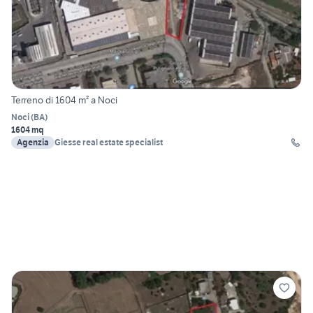
Terreno di 1604 m² a Noci
Noci
(
BA
)
1604 mq
Agenzia
Giesse real estate specialist