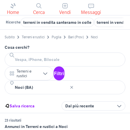
Home
Cerca
Vendi
Messaggi
terreni in vendita santeramo in colle
terreni in vendita
Ricerche
Subito
Terreni e rustici
Puglia
Bari (Prov)
Noci
Cosa cerchi?
Terreni e
Filtri
rustici
Salva ricerca
Dal più recente
23 risultati
Annunci in Terreni e rustici a Noci