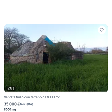
5
Vendita trullo con terreno da 8000 mq
35.000 €
Noci
(
BA
)
8000 mq