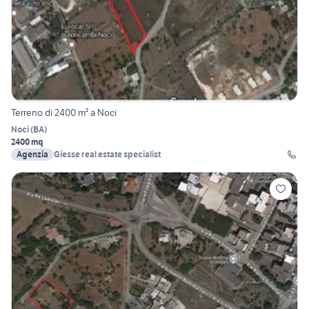
Terreno di 2400 m² a Noci
Noci
(
BA
)
2400 mq
Agenzia
Giesse real estate specialist