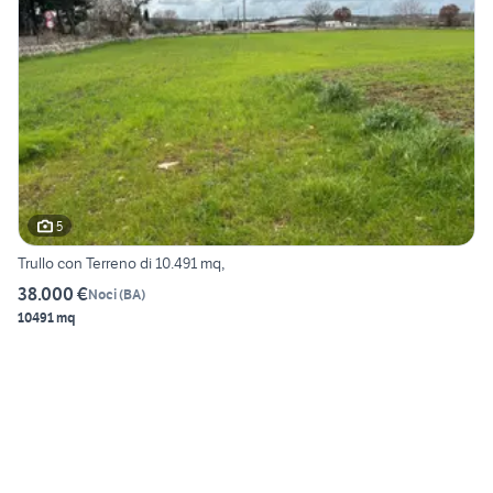
5
Trullo con Terreno di 10.491 mq,
38.000 €
Noci
(
BA
)
10491 mq