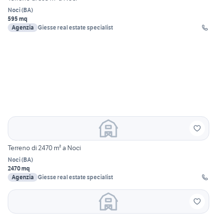
Noci
(
BA
)
595 mq
Agenzia
Giesse real estate specialist
Terreno di 2470 m² a Noci
Noci
(
BA
)
2470 mq
Agenzia
Giesse real estate specialist