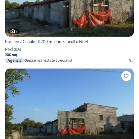
7
Rustico / Casale di 200 m² con 5 locali a Noci
Noci
(
BA
)
200 mq
Agenzia
Giesse real estate specialist