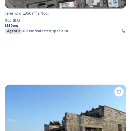
Terreno di 1950 m² a Noci
Noci
(
BA
)
1950 mq
Agenzia
Giesse real estate specialist