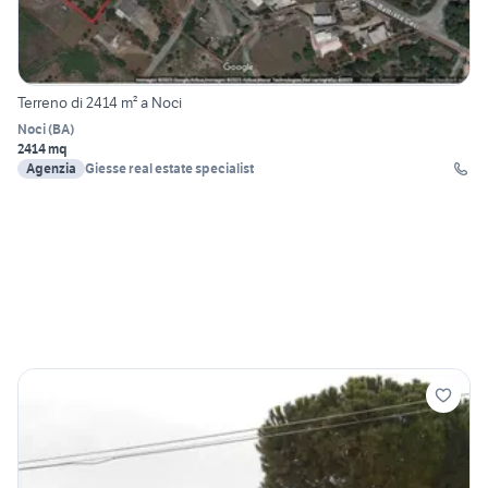
Terreno di 2414 m² a Noci
Noci
(
BA
)
2414 mq
Agenzia
Giesse real estate specialist