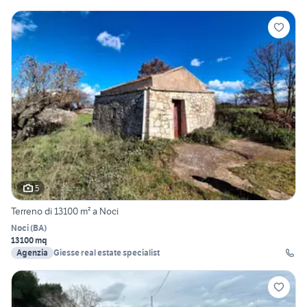
5
Terreno di 13100 m² a Noci
Noci
(
BA
)
13100 mq
Agenzia
Giesse real estate specialist