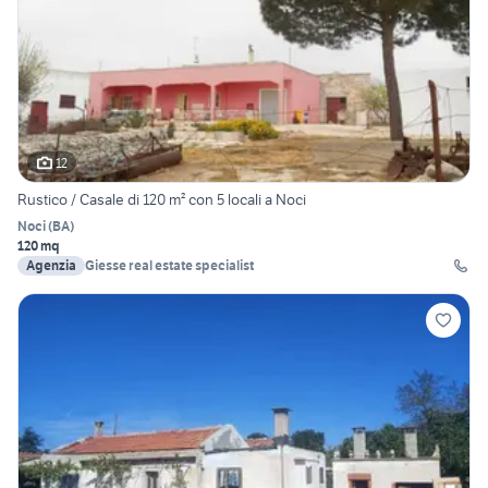
12
Rustico / Casale di 120 m² con 5 locali a Noci
Noci
(
BA
)
120 mq
Agenzia
Giesse real estate specialist