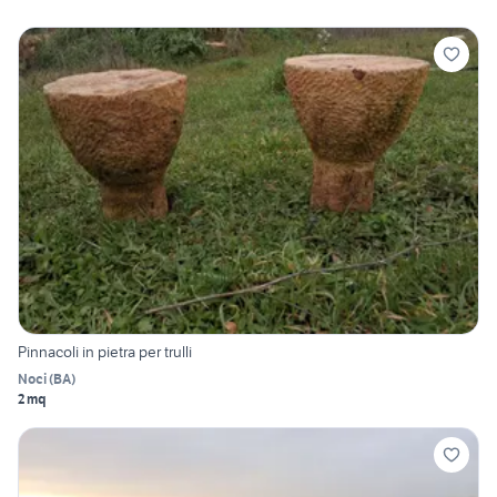
Pinnacoli in pietra per trulli
Noci
(
BA
)
2 mq