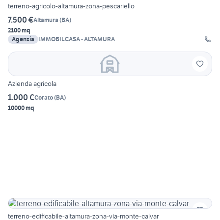
terreno-agricolo-altamura-zona-pescariello
7.500 €
Altamura
(
BA
)
2100 mq
Agenzia
IMMOBILCASA - ALTAMURA
Azienda agricola
1.000 €
Corato
(
BA
)
10000 mq
terreno-edificabile-altamura-zona-via-monte-calvar