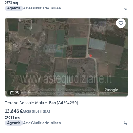
2773 mq
Agenzia
Aste Giudiziarie Inlinea
25
Terreno Agricolo Mola di Bari [A4294260]
13.846 €
Mola di Bari
(
BA
)
27088 mq
Agenzia
Aste Giudiziarie Inlinea