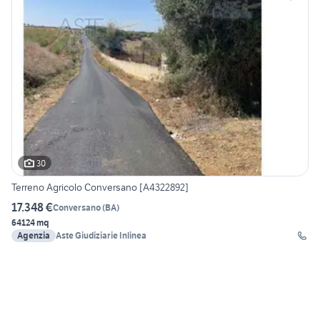
30
Terreno Agricolo Conversano [A4322892]
17.348 €
Conversano
(
BA
)
64124 mq
Agenzia
Aste Giudiziarie Inlinea