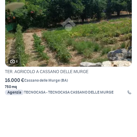
4
TER. AGRICOLO A CASSANO DELLE MURGE
16.000 €
Cassano delle Murge
(
BA
)
750 mq
Agenzia
TECNOCASA - TECNOCASA CASSANO DELLE MURGE