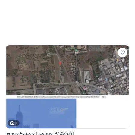
3
Terreno Agricolo Triggiano [A4294272]