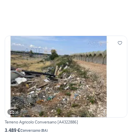
16
Terreno Agricolo Conversano [A4322886]
3.489 €
Conversano
(
BA
)