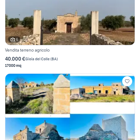
6
Vendita terreno agricolo
40.000 €
Gioia del Colle
(
BA
)
17000 mq