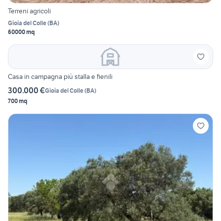
Terreni agricoli
Gioia del Colle
(
BA
)
60000 mq
Casa in campagna più stalla e fienili
300.000 €
Gioia del Colle
(
BA
)
700 mq