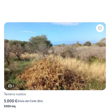
3
Terreno rustico
5.000 €
Gioia del Colle
(
BA
)
5000 mq