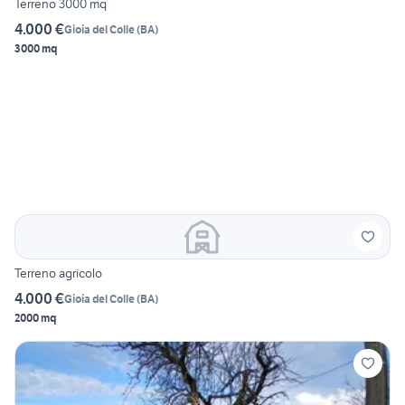
Terreno 3000 mq
4.000 €
Gioia del Colle
(
BA
)
3000 mq
Terreno agricolo
4.000 €
Gioia del Colle
(
BA
)
2000 mq