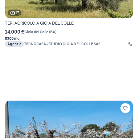
17
TER. AGRICOLO A GIOIA DEL COLLE
14.000 €
Gioia del Colle
(
BA
)
8300 mq
Agenzia
TECNOCASA - STUDIO GIOIA DEL COLLE SAS