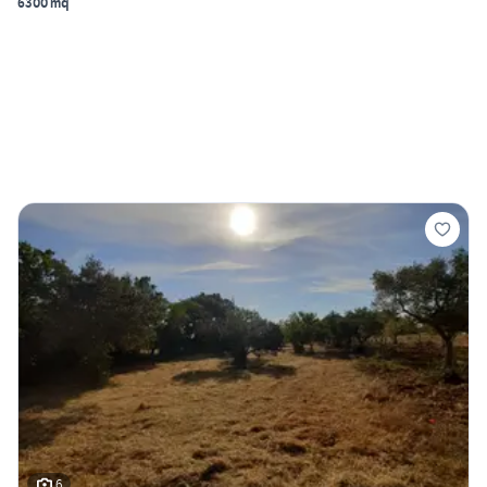
6300 mq
6