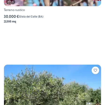
5
Terreno rustico
30.000 €
Gioia del Colle
(
BA
)
21395 mq