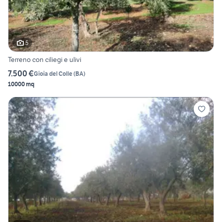
5
Terreno con ciliegi e ulivi
7.500 €
Gioia del Colle
(
BA
)
10000 mq