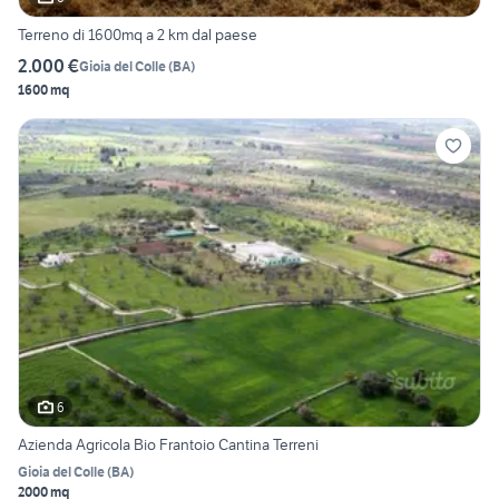
Terreno di 1600mq a 2 km dal paese
2.000 €
Gioia del Colle
(
BA
)
1600 mq
6
Azienda Agricola Bio Frantoio Cantina Terreni
Gioia del Colle
(
BA
)
2000 mq