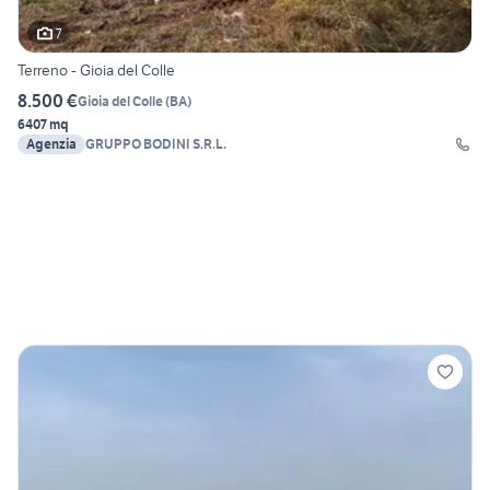
7
Terreno - Gioia del Colle
8.500 €
Gioia del Colle
(
BA
)
6407 mq
Agenzia
GRUPPO BODINI S.R.L.