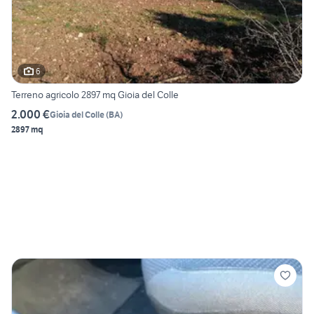
6
Terreno agricolo 2897 mq Gioia del Colle
2.000 €
Gioia del Colle
(
BA
)
2897 mq