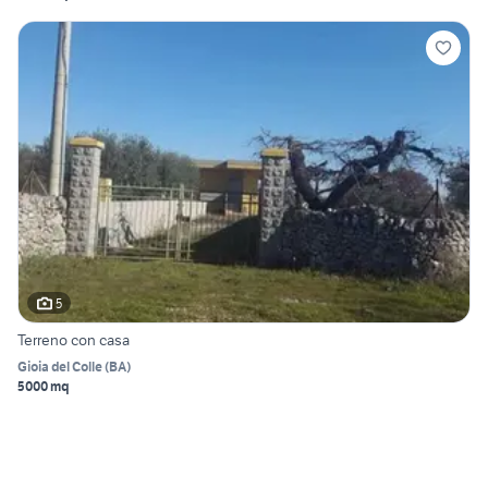
5
Terreno con casa
Gioia del Colle
(
BA
)
5000 mq