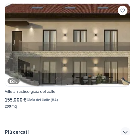
6
Ville al rustico gioia del colle
155.000 €
Gioia del Colle
(
BA
)
200 mq
Più cercati