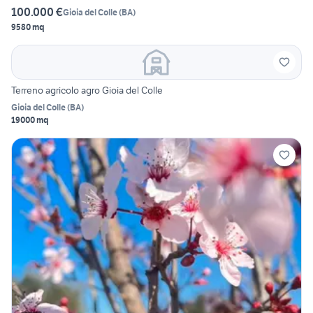
100.000 €
Gioia del Colle
(
BA
)
9580 mq
Terreno agricolo agro Gioia del Colle
Gioia del Colle
(
BA
)
19000 mq