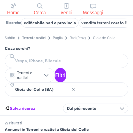
Home
Cerca
Vendi
Messaggi
edificabile bari e provincia
vendita terreni corato Bari
Ricerche
Subito
Terreni e rustici
Puglia
Bari (Prov)
Gioia del Colle
Cosa cerchi?
Terreni e
Filtri
rustici
Salva ricerca
Dal più recente
29 risultati
Annunci in Terreni e rustici a Gioia del Colle