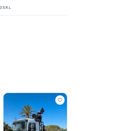
 S.R.L