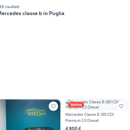
35 risultati
ercedes classe b in Puglia
Vetrina
Mercedes Classe B 180 CDI
Premium 2.0 Diesel
4.800 €