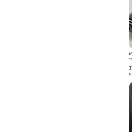
M
*
1
B