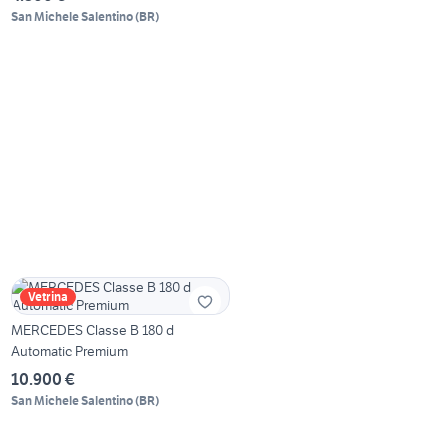
San Michele Salentino
(
BR
)
Vetrina
MERCEDES Classe B 180 d
Automatic Premium
10.900 €
San Michele Salentino
(
BR
)