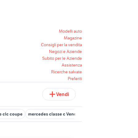
Modelli auto
Magazine
Consigli per la vendita
Negozi e Aziende
Subito per le Aziende
Assistenza
Ricerche salvate
Preferiti
Vendi
e clc coupe
mercedes classe c Veneto
mercedes usate torino