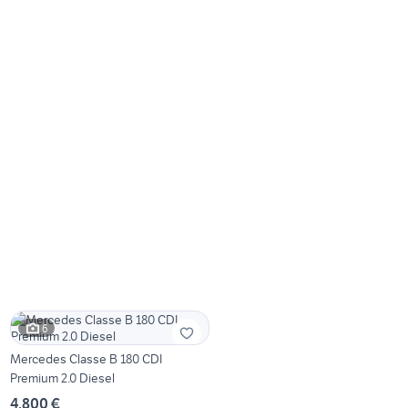
6
Mercedes Classe B 180 CDI
Premium 2.0 Diesel
4.800 €