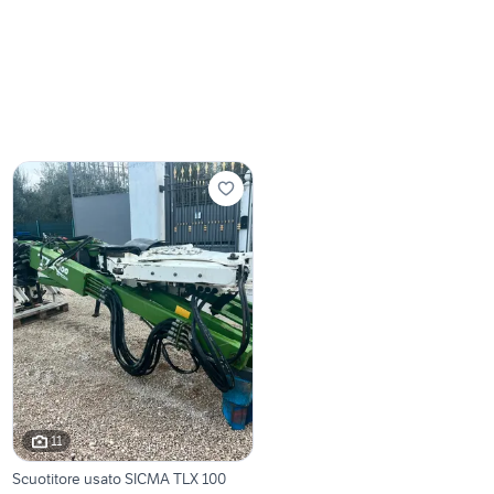
11
Scuotitore usato SICMA TLX 100