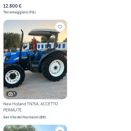
12.800 €
Torremaggiore
(
FG
)
7
New Holland TN75A, ACCETTO
PERMUTE
San Vito dei Normanni
(
BR
)