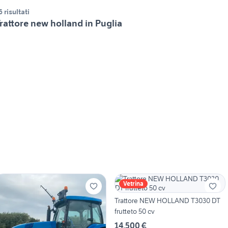
6 risultati
rattore new holland in Puglia
Vetrina
Trattore NEW HOLLAND T3030 DT
frutteto 50 cv
14.500 €