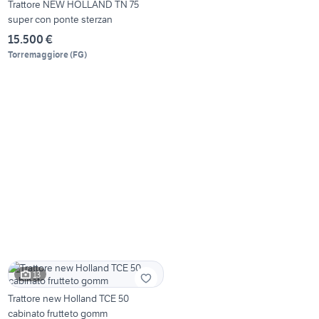
Trattore NEW HOLLAND TN 75
super con ponte sterzan
15.500 €
Torremaggiore
(
FG
)
13
Trattore new Holland TCE 50
cabinato frutteto gomm