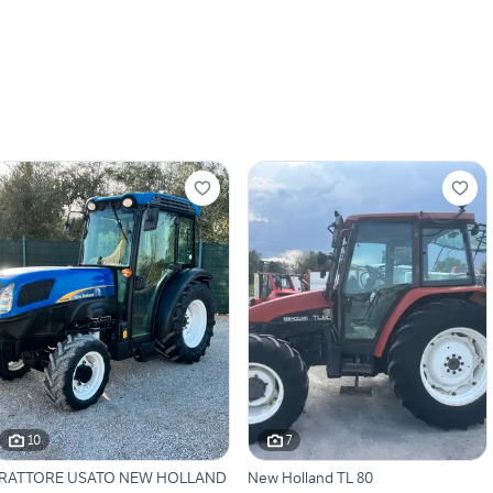
10
7
RATTORE USATO NEW HOLLAND
New Holland TL 80