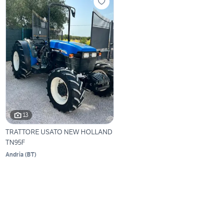
13
TRATTORE USATO NEW HOLLAND
TN95F
Andria
(
BT
)