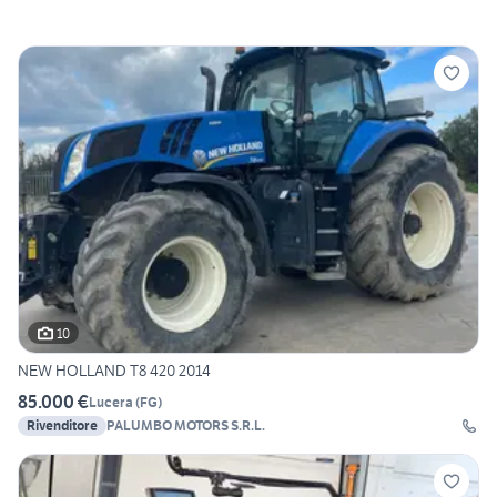
10
NEW HOLLAND T8 420 2014
85.000 €
Lucera
(
FG
)
Rivenditore
PALUMBO MOTORS S.R.L.