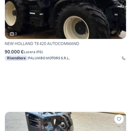
3
NEW HOLLAND T8 420 AUTOCOMMAND
90.000 €
Lucera
(
FG
)
Rivenditore
PALUMBO MOTORS S.R.L.