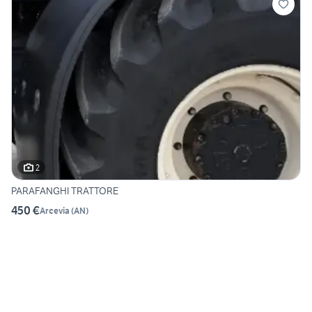
2
PARAFANGHI TRATTORE
450 €
Arcevia
(
AN
)