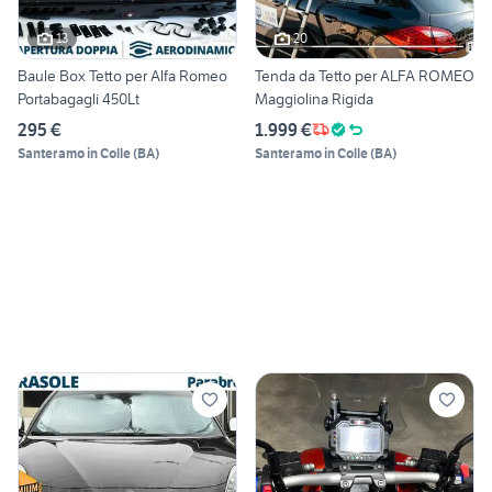
13
20
Baule Box Tetto per Alfa Romeo
Tenda da Tetto per ALFA ROMEO
Portabagagli 450Lt
Maggiolina Rigida
295 €
1.999 €
Santeramo in Colle
(
BA
)
Santeramo in Colle
(
BA
)