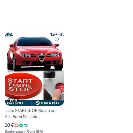
9
Tasto START STOP Rosso per
Alfa Brera Pulsante
10 €
Santeramo in Colle
(
BA
)