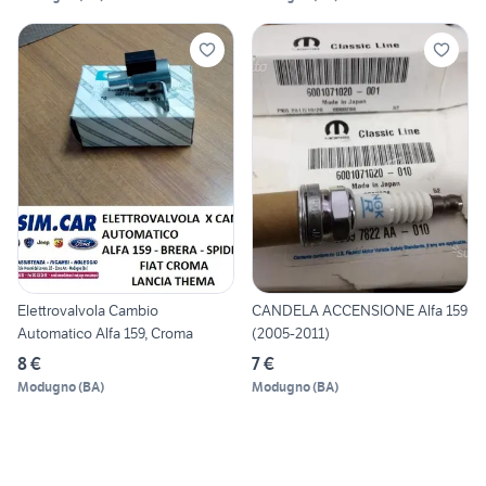
Elettrovalvola Cambio
CANDELA ACCENSIONE Alfa 159
Automatico Alfa 159, Croma
(2005-2011)
8 €
7 €
Modugno
(
BA
)
Modugno
(
BA
)