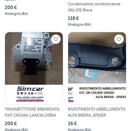
Condensatore condizionatore
200 €
Alfa 159, Brera
Modugno
(
BA
)
118 €
Modugno
(
BA
)
TRASMETTITORE IMBARDATA
RIVESTIMENTO ABBELLIMENTO
FIAT CROMA, LANCIA LYBRA
ALFA BRERA, SPIDER
200 €
26 €
Modugno
(
BA
)
Modugno
(
BA
)