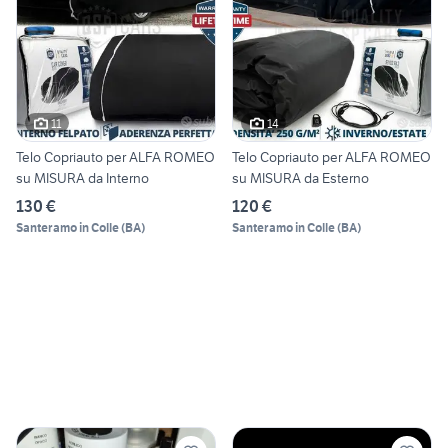
11
14
Telo Copriauto per ALFA ROMEO
Telo Copriauto per ALFA ROMEO
su MISURA da Interno
su MISURA da Esterno
130 €
120 €
Santeramo in Colle
(
BA
)
Santeramo in Colle
(
BA
)