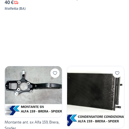
40 €
Molfetta
(
BA
)
Montante ant. sx Alfa 159, Brera,
Spider