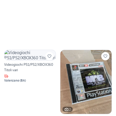
Videogiochi PS1/PS2/XBOX360
Titoli vari
Valenzano
(
BA
)
2