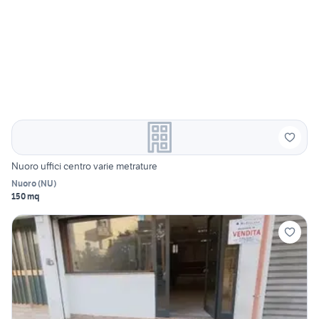
Nuoro uffici centro varie metrature
Nuoro
(
NU
)
150 mq