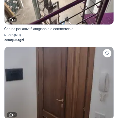
5
Cabina per attività artigianale o commerciale
Nuoro
(
NU
)
20 mq
3 Bagni
6