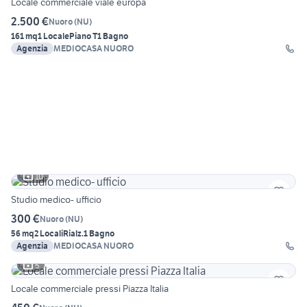
Locale commerciale viale europa
2.500 €
Nuoro
(
NU
)
161 mq
1 Locale
Piano T
1 Bagno
Agenzia
MEDIOCASA NUORO
10
Studio medico- ufficio
300 €
Nuoro
(
NU
)
56 mq
2 Locali
Rialz.
1 Bagno
Agenzia
MEDIOCASA NUORO
5
Locale commerciale pressi Piazza Italia