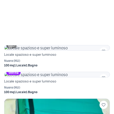
2
Locale spazioso e super luminoso
Nuoro
(
NU
)
100 mq
1 Locale
1 Bagno
Vetrina
Locale spazioso e super luminoso
Nuoro
(
NU
)
100 mq
1 Locale
1 Bagno