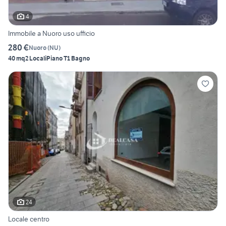
4
Immobile a Nuoro uso ufficio
280 €
Nuoro
(
NU
)
40 mq
2 Locali
Piano T
1 Bagno
24
Locale centro