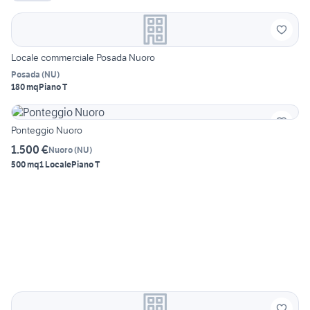
Locale commerciale Posada Nuoro
Posada
(
NU
)
180 mq
Piano T
Ponteggio Nuoro
1.500 €
Nuoro
(
NU
)
500 mq
1 Locale
Piano T