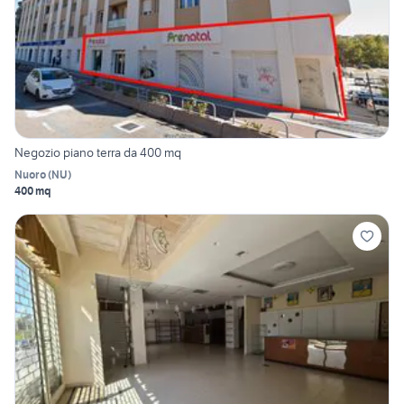
Negozio piano terra da 400 mq
Nuoro
(
NU
)
400 mq