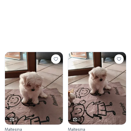
4
2
Maltesina
Maltesina