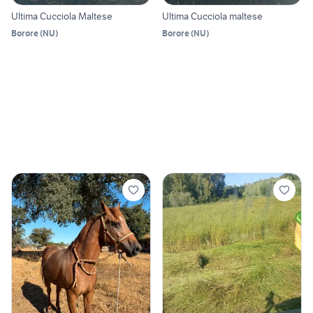
Ultima Cucciola Maltese
Ultima Cucciola maltese
Borore
(
NU
)
Borore
(
NU
)