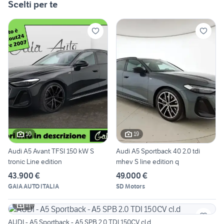
Scelti per te
10
19
Audi A5 Avant TFSI 150 kW S
Audi A5 Sportback 40 2.0 tdi
tronic Line edition
mhev S line edition q
43.900 €
49.000 €
GAIA AUTO ITALIA
SD Motors
11
AUDI - A5 Sportback - A5 SPB 2.0 TDI 150CV cl.d