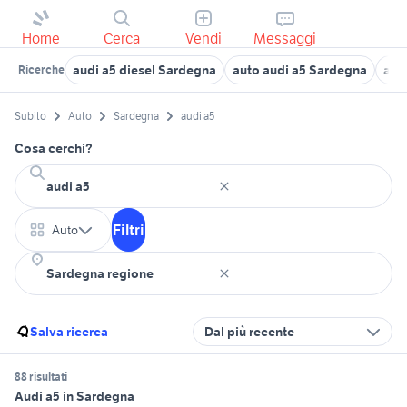
Home
Cerca
Vendi
Messaggi
audi a5 diesel Sardegna
auto audi a5 Sardegna
aut
Ricerche
Subito
Auto
Sardegna
audi a5
Cosa cerchi?
Filtri
Auto
Salva ricerca
Dal più recente
88 risultati
Audi a5 in Sardegna