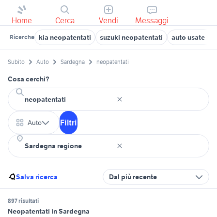
Home
Cerca
Vendi
Messaggi
kia neopatentati
suzuki neopatentati
auto usate neo
Ricerche
Subito
Auto
Sardegna
neopatentati
Cosa cerchi?
Filtri
Auto
Salva ricerca
Dal più recente
897 risultati
Neopatentati in Sardegna