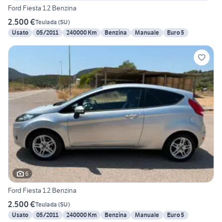
Ford Fiesta 1.2 Benzina
2.500 €
Teulada
(
SU
)
Usato
05/2011
240000 Km
Benzina
Manuale
Euro 5
6
Ford Fiesta 1.2 Benzina
2.500 €
Teulada
(
SU
)
Usato
05/2011
240000 Km
Benzina
Manuale
Euro 5