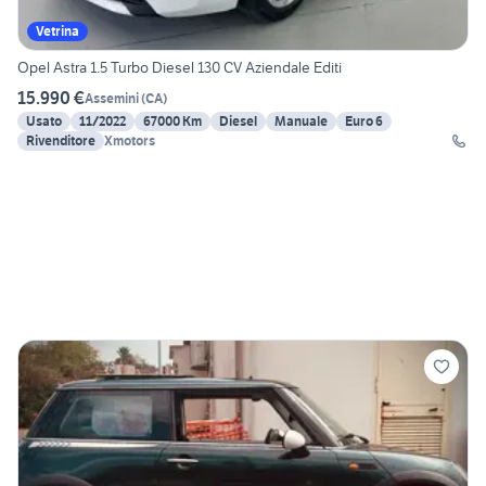
Vetrina
Opel Astra 1.5 Turbo Diesel 130 CV Aziendale Editi
15.990 €
Assemini
(
CA
)
Usato
11/2022
67000 Km
Diesel
Manuale
Euro 6
Rivenditore
Xmotors