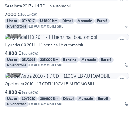
Seat Ibiza 2017 - 1.4 TDI Lb automobili
7.000 €
Sestu
(
CA
)
Usato
07/2017
181800 Km
Diesel
Manuale
Euro 6
Rivenditore
LB AUTOMOBILI SRL
19
Hyundai i10 2011 - 1.1 benzina Lb automobili
4.800 €
Sestu
(
CA
)
Usato
05/2011
205000 Km
Benzina
Manuale
Euro 4
Rivenditore
LB AUTOMOBILI SRL
13
Opel Astra 2010 - 1.7 CDTI 110CV LB AUTOMOBILI
4.800 €
Sestu
(
CA
)
Usato
10/2010
269900 Km
Diesel
Manuale
Euro 5
Rivenditore
LB AUTOMOBILI SRL