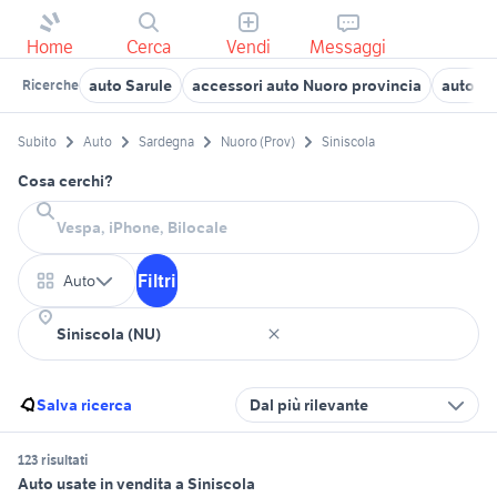
Home
Cerca
Vendi
Messaggi
auto Sarule
accessori auto Nuoro provincia
auto Lo
Ricerche
Subito
Auto
Sardegna
Nuoro (Prov)
Siniscola
Cosa cerchi?
Filtri
Auto
Salva ricerca
Dal più rilevante
123 risultati
Auto usate in vendita a Siniscola