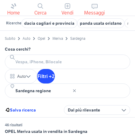
Home
Cerca
Vendi
Messaggi
dacia cagliari e provincia
panda usata oristano
rav
Ricerche
Subito
Auto
Opel
Meriva
Sardegna
Cosa cerchi?
Filtri +2
Auto
Salva ricerca
Dal più rilevante
46 risultati
OPEL Meriva usata in vendita in Sardegna