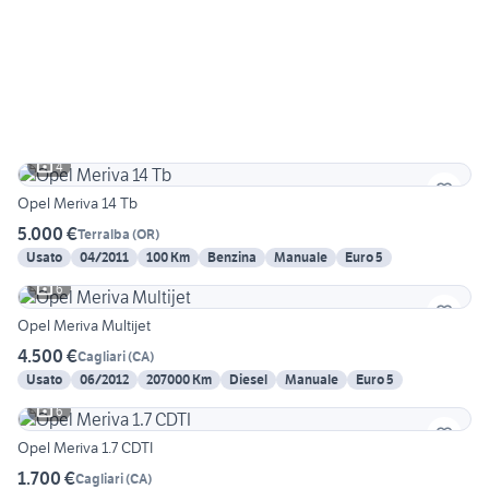
4
Opel Meriva 14 Tb
5.000 €
Terralba
(
OR
)
Usato
04/2011
100 Km
Benzina
Manuale
Euro 5
6
Opel Meriva Multijet
4.500 €
Cagliari
(
CA
)
Usato
06/2012
207000 Km
Diesel
Manuale
Euro 5
6
Opel Meriva 1.7 CDTI
1.700 €
Cagliari
(
CA
)