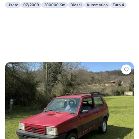
Usato
07/2009
200000 Km
Diesel
Automatico
Euro 4