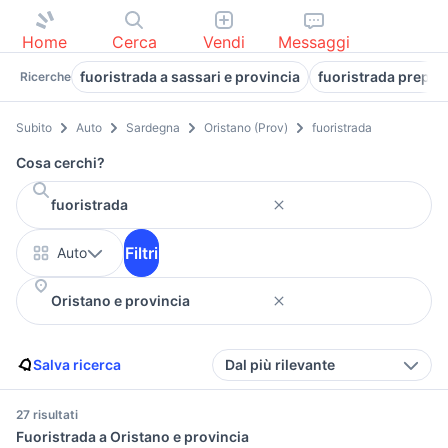
Home
Cerca
Vendi
Messaggi
fuoristrada a sassari e provincia
fuoristrada prepar
Ricerche
Subito
Auto
Sardegna
Oristano (Prov)
fuoristrada
Cosa cerchi?
Filtri
Auto
Salva ricerca
Dal più rilevante
27 risultati
Fuoristrada a Oristano e provincia