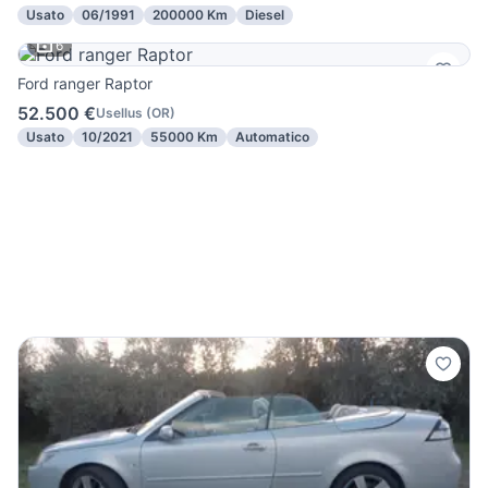
Usato
06/1991
200000 Km
Diesel
6
Ford ranger Raptor
52.500 €
Usellus
(
OR
)
Usato
10/2021
55000 Km
Automatico