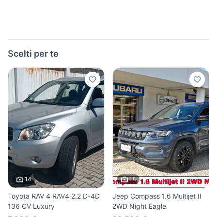
Scelti per te
14
18
Toyota RAV 4 RAV4 2.2 D-4D
Jeep Compass 1.6 Multijet II
136 CV Luxury
2WD Night Eagle