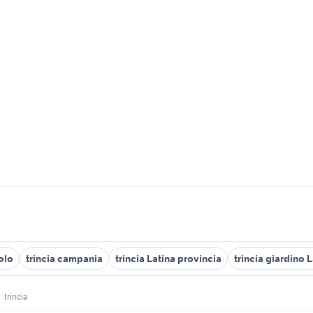
colo
trincia campania
trincia Latina provincia
trincia giardino 
trincia