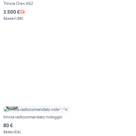
Trincia Orec 662
3.500 €
Sassari
(
SS
)
6
trincia radiocomandato noleggio
80 €
Sestu
(
CA
)