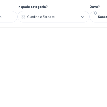
In quale categoria?
Dove?
Giardino e Fai da te