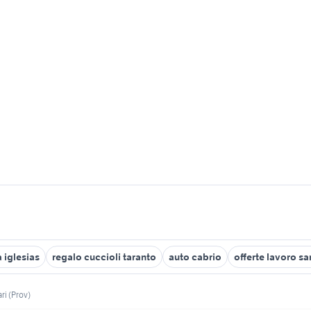
 iglesias
regalo cuccioli taranto
auto cabrio
offerte lavoro s
ri (Prov)