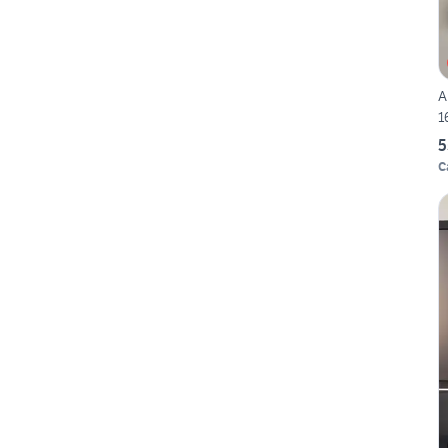
A
1
5
C