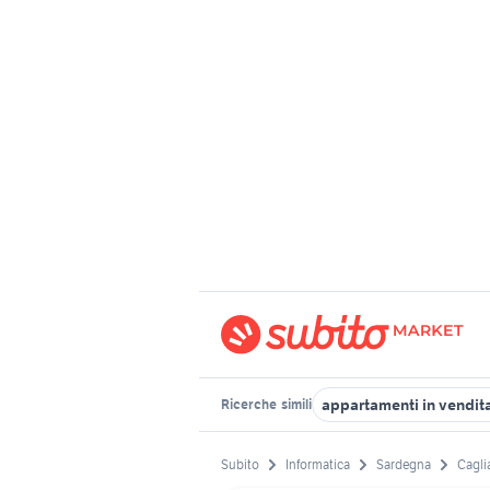
appartamenti in vendita
Ricerche
simili
Subito
Informatica
Sardegna
Caglia