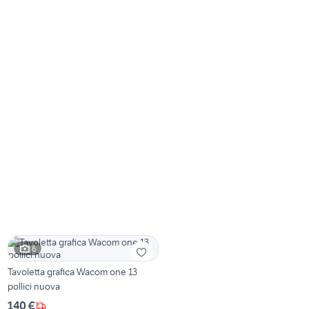
6
Tavoletta grafica Wacom one 13
pollici nuova
140 €