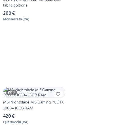
fabric poltrona
200 €
Monserrato
(
CA
)
3
MSI Nightblade MI3 Gaming PCGTX
1060– 16GB RAM
420 €
Quartucciu
(
CA
)