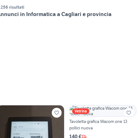
.256 risultati
nnunci in Informatica a Cagliari e provincia
Vetrina
Tavoletta grafica Wacom one 13
pollici nuova
140 €