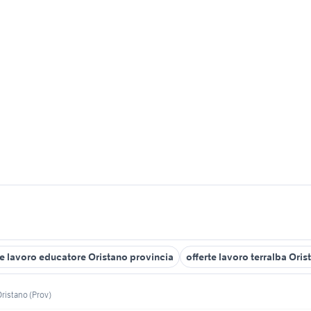
te lavoro educatore Oristano provincia
offerte lavoro terralba Ori
ristano (Prov)