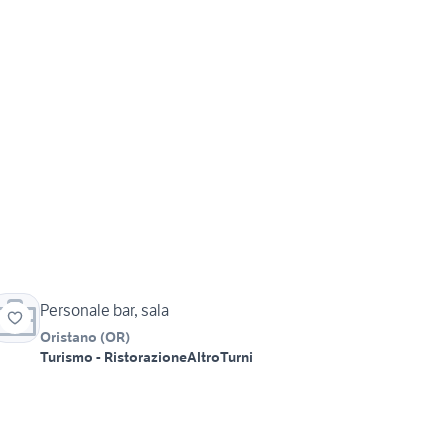
Personale bar, sala
Oristano
(
OR
)
Turismo - Ristorazione
Altro
Turni