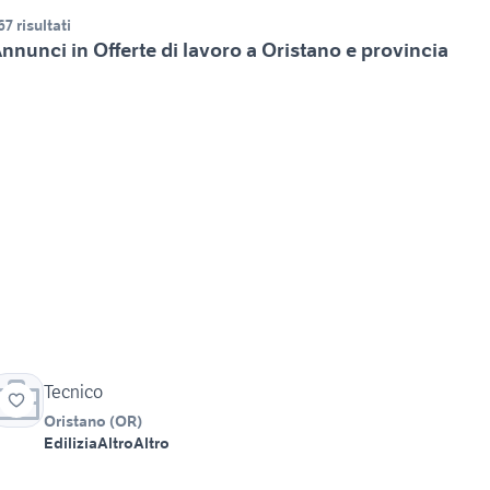
67 risultati
nnunci in Offerte di lavoro a Oristano e provincia
Tecnico
Oristano
(
OR
)
Edilizia
Altro
Altro