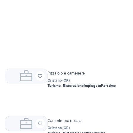
Pizzaiolo e cameriere
Oristano
(
OR
)
Turismo - Ristorazione
Impiegato
Part time
Cameriere/a di sala
Oristano
(
OR
)