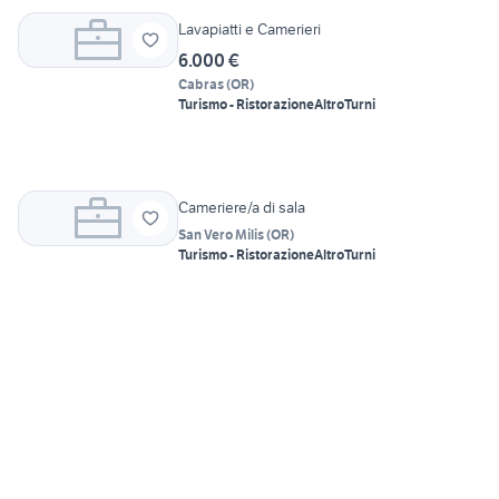
Lavapiatti e Camerieri
6.000 €
Cabras
(
OR
)
Turismo - Ristorazione
Altro
Turni
Cameriere/a di sala
San Vero Milis
(
OR
)
Turismo - Ristorazione
Altro
Turni