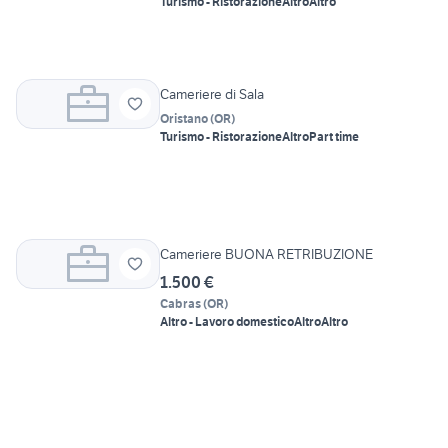
Turismo - Ristorazione
Altro
Altro
Cameriere di Sala
Oristano
(
OR
)
Turismo - Ristorazione
Altro
Part time
Cameriere BUONA RETRIBUZIONE
1.500 €
Cabras
(
OR
)
Altro - Lavoro domestico
Altro
Altro