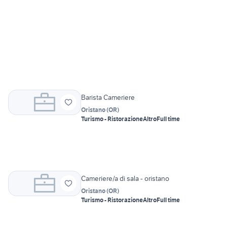
Barista Cameriere
Oristano
(
OR
)
Turismo - Ristorazione
Altro
Full time
Cameriere/a di sala - oristano
Oristano
(
OR
)
Turismo - Ristorazione
Altro
Full time