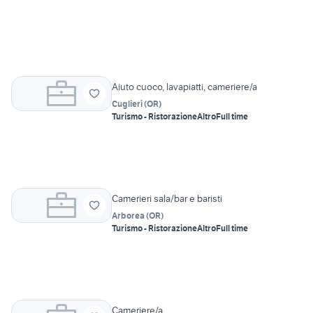
Aiuto cuoco, lavapiatti, cameriere/a
Cuglieri
(
OR
)
Turismo - Ristorazione
Altro
Full time
Camerieri sala/bar e baristi
Arborea
(
OR
)
Turismo - Ristorazione
Altro
Full time
Cameriere/a