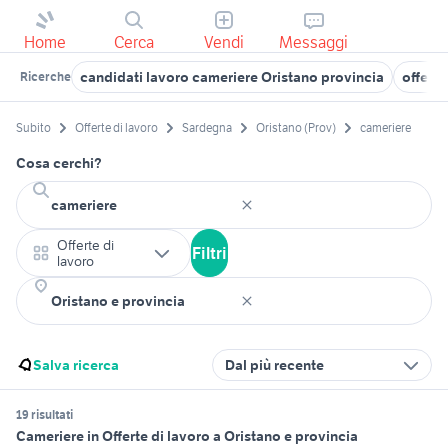
Home
Cerca
Vendi
Messaggi
candidati lavoro cameriere Oristano provincia
offert
Ricerche
Subito
Offerte di lavoro
Sardegna
Oristano (Prov)
cameriere
Cosa cerchi?
Offerte di
Filtri
lavoro
Salva ricerca
Dal più recente
19 risultati
Cameriere in Offerte di lavoro a Oristano e provincia