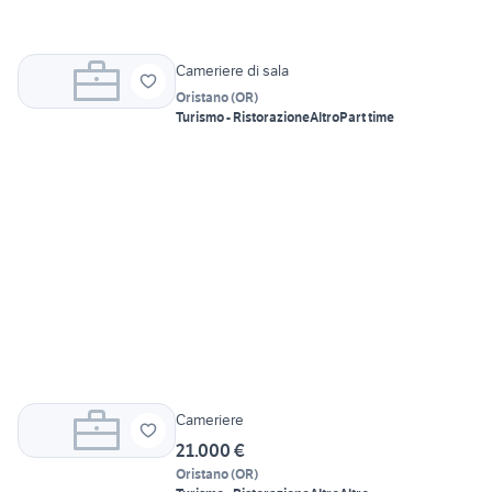
Cameriere di sala
Oristano
(
OR
)
Turismo - Ristorazione
Altro
Part time
Cameriere
21.000 €
Oristano
(
OR
)