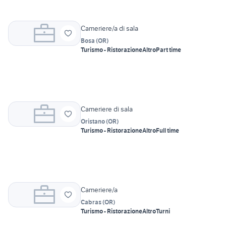
Cameriere/a di sala
Bosa
(
OR
)
Turismo - Ristorazione
Altro
Part time
Cameriere di sala
Oristano
(
OR
)
Turismo - Ristorazione
Altro
Full time
Cameriere/a
Cabras
(
OR
)
Turismo - Ristorazione
Altro
Turni