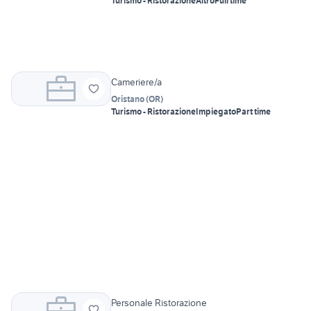
Turismo - Ristorazione
Altro
Full time
Cameriere/a
Oristano
(
OR
)
Turismo - Ristorazione
Impiegato
Part time
Personale Ristorazione