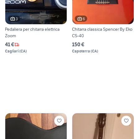
3
6
Pedaliera per chitarra elettrica
Chitarra classica Spencer By Eko
Zoom
CS-40
41 €
150 €
Cagliari
(
CA
)
Capoterra
(
CA
)