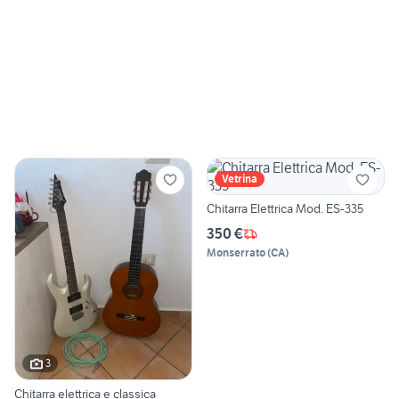
Vetrina
Chitarra Elettrica Mod. ES-335
350 €
Monserrato
(
CA
)
3
Chitarra elettrica e classica