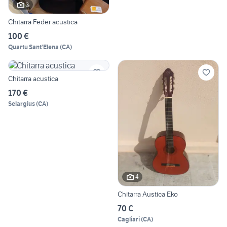
3
Chitarra Feder acustica
100 €
Quartu Sant'Elena
(
CA
)
Chitarra acustica
170 €
Selargius
(
CA
)
4
Chitarra Austica Eko
70 €
Cagliari
(
CA
)