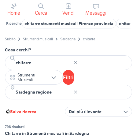
Home
Cerca
Vendi
Messaggi
chitarre strumenti musicali Firenze provincia
chitarre 
Ricerche
Subito
Strumenti musicali
Sardegna
chitarre
Cosa cerchi?
Strumenti
Filtri
Musicali
Salva ricerca
Dal più rilevante
798 risultati
Chitarre in Strumenti musicali in Sardegna