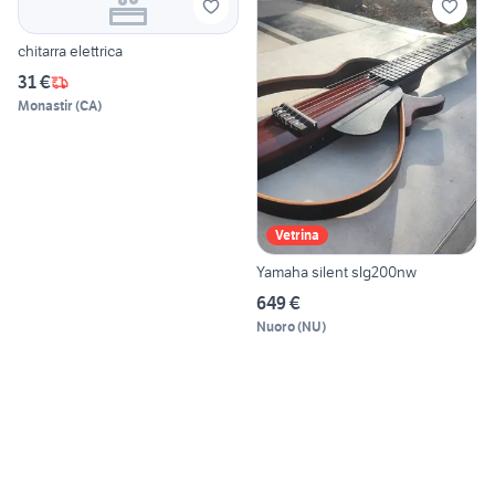
chitarra elettrica
31 €
Monastir
(
CA
)
Vetrina
Yamaha silent slg200nw
649 €
Nuoro
(
NU
)