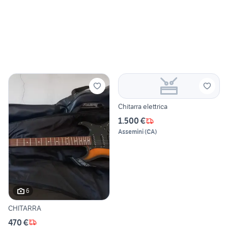
Chitarra elettrica
1.500 €
Assemini
(
CA
)
6
CHITARRA
470 €