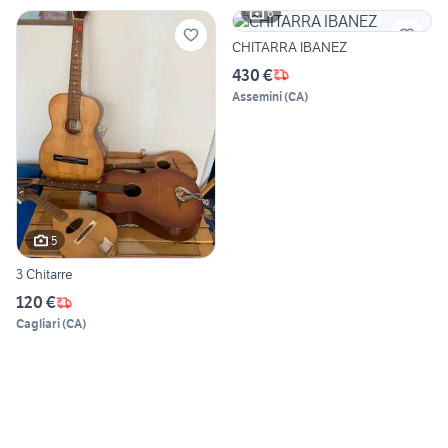
6
CHITARRA IBANEZ
430 €
Assemini
(
CA
)
5
3 Chitarre
120 €
Cagliari
(
CA
)