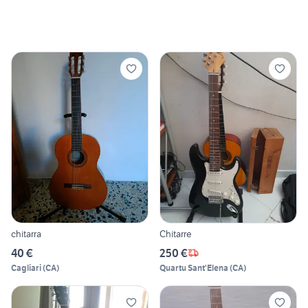
chitarra
Chitarre
40 €
250 €
Cagliari
(
CA
)
Quartu Sant'Elena
(
CA
)