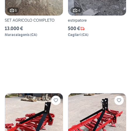
6
4
SET AGRICOLO COMPLETO
estirpatore
13.000 €
500 €
Maracalagonis
(
CA
)
Cagliari
(
CA
)