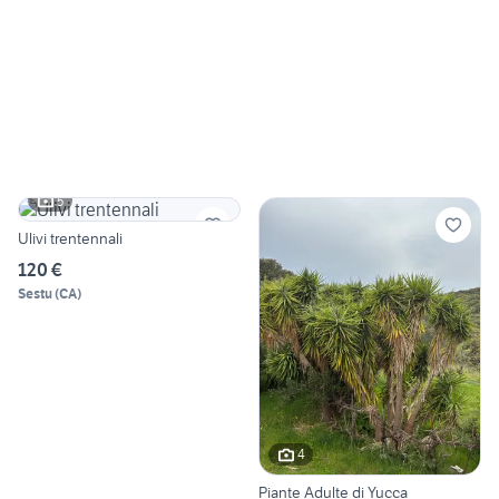
5
Ulivi trentennali
120 €
Sestu
(
CA
)
4
Piante Adulte di Yucca