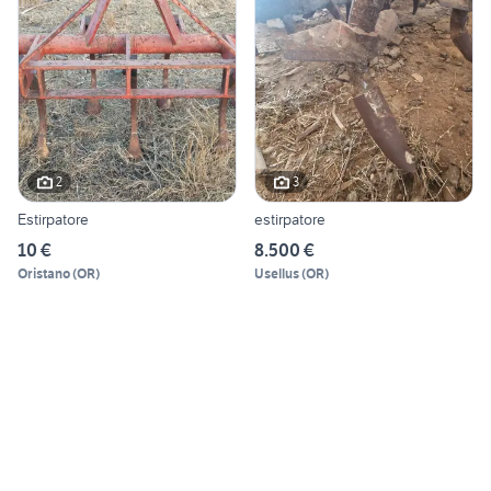
2
3
Estirpatore
estirpatore
10 €
8.500 €
Oristano
(
OR
)
Usellus
(
OR
)