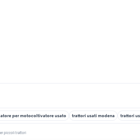
patore per motocoltivatore usato
trattori usati modena
trattori u
er piccoli trattori