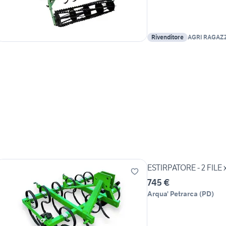
Rivenditore
AGRI RAGAZ
ESTIRPATORE - 2 FILE x
745 €
Arqua' Petrarca
(
PD
)