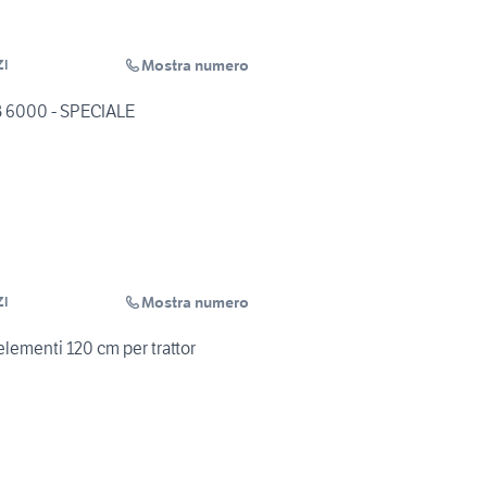
Mostra numero
ZI
 6000 - SPECIALE
Mostra numero
ZI
elementi 120 cm per trattor