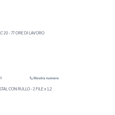
 20 - 77 ORE DI LAVORO
Mostra numero
ZI
L CON RULLO - 2 FILE x 1,2