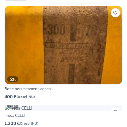
6
Botte per trattamenti agricoli
400 €
Orosei
(
NU
)
5
Fresa CELLI
1.200 €
Orosei
(
NU
)