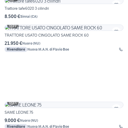
Trattore tafe6020 3 cilindri
8.500 €
Sinnai
(
CA
)
6
TRATTORE USATO CINGOLATO SAME ROCK 60
21.950 €
Nuoro
(
NU
)
Rivenditore
Nuova M.A.N. di Flavio Boe
5
SAME LEONE 75
9.000 €
Nuoro
(
NU
)
Rivenditore
Nuova M.A.N. di Flavio Boe