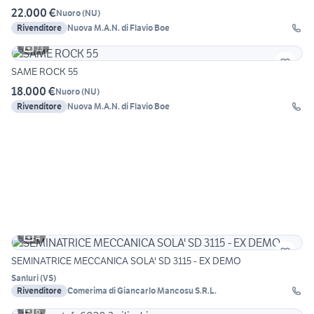
22.000 €
Nuoro
(
NU
)
Rivenditore
Nuova M.A.N. di Flavio Boe
13
SAME ROCK 55
18.000 €
Nuoro
(
NU
)
Rivenditore
Nuova M.A.N. di Flavio Boe
4
SEMINATRICE MECCANICA SOLA' SD 3115 - EX DEMO
Sanluri
(
VS
)
Rivenditore
Comerima di Giancarlo Mancosu S.R.L.
6