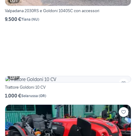
6
Valpadana 2030RS e Goldoni 1040SC con accessori
9.500 €
Tiana
(
NU
)
5
Trattore Goldoni 10 CV
1.000 €
Solarussa
(
OR
)