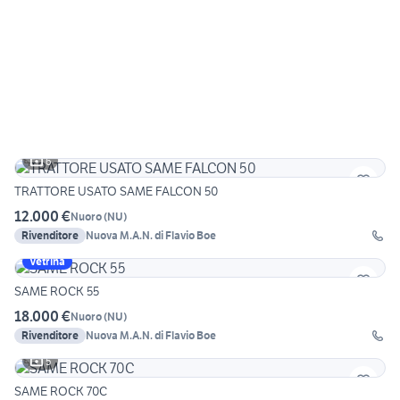
6
TRATTORE USATO SAME FALCON 50
12.000 €
Nuoro
(
NU
)
Rivenditore
Nuova M.A.N. di Flavio Boe
Vetrina
SAME ROCK 55
18.000 €
Nuoro
(
NU
)
Rivenditore
Nuova M.A.N. di Flavio Boe
5
SAME ROCK 70C