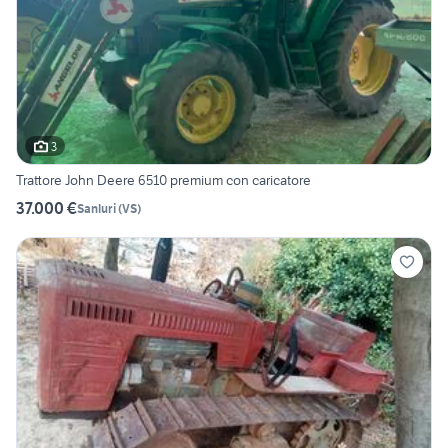
3
Trattore John Deere 6510 premium con caricatore
37.000 €
Sanluri
(
VS
)