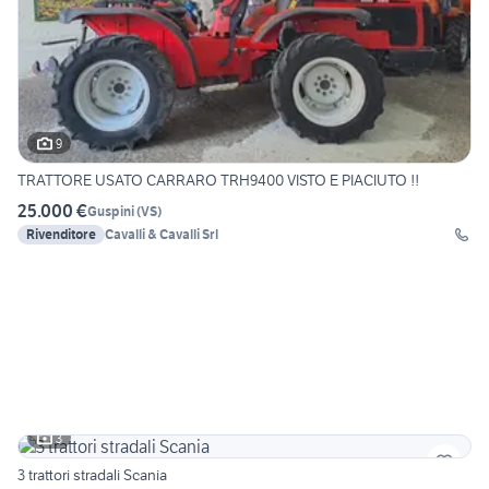
9
TRATTORE USATO CARRARO TRH9400 VISTO E PIACIUTO !!
25.000 €
Guspini
(
VS
)
Rivenditore
Cavalli & Cavalli Srl
3
3 trattori stradali Scania