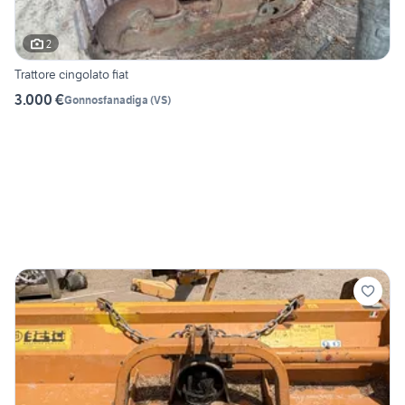
2
Trattore cingolato fiat
3.000 €
Gonnosfanadiga
(
VS
)