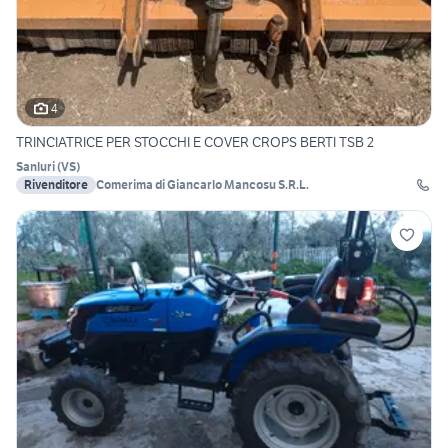
4
TRINCIATRICE PER STOCCHI E COVER CROPS BERTI TSB 2
Sanluri
(
VS
)
Rivenditore
Comerima di Giancarlo Mancosu S.R.L.