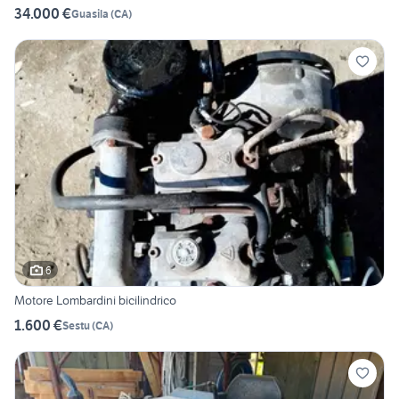
34.000 €
Guasila
(
CA
)
6
Motore Lombardini bicilindrico
1.600 €
Sestu
(
CA
)