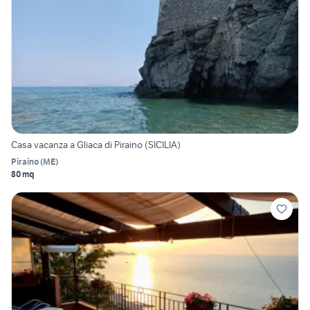
Casa vacanza a Gliaca di Piraino (SICILIA)
Piraino
(
ME
)
80 mq