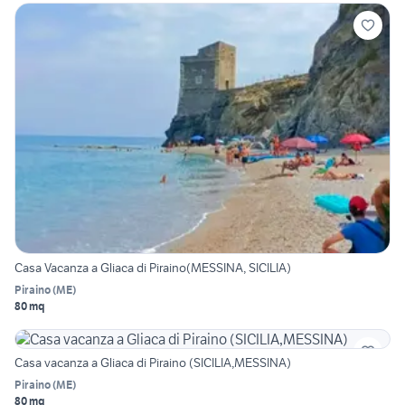
Casa Vacanza a Gliaca di Piraino(MESSINA, SICILIA)
Piraino
(
ME
)
80 mq
Casa vacanza a Gliaca di Piraino (SICILIA,MESSINA)
Piraino
(
ME
)
80 mq