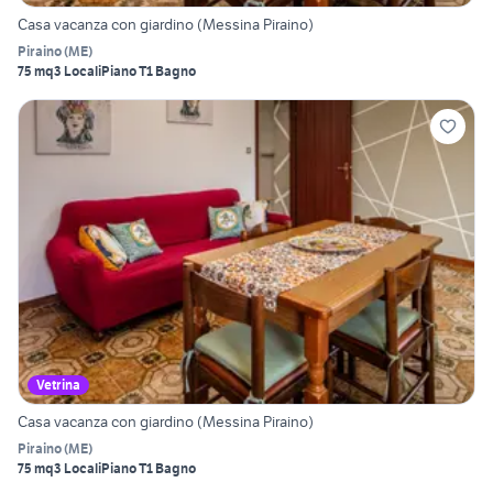
Casa vacanza con giardino (Messina Piraino)
Piraino
(
ME
)
75 mq
3 Locali
Piano T
1 Bagno
Vetrina
Casa vacanza con giardino (Messina Piraino)
Piraino
(
ME
)
75 mq
3 Locali
Piano T
1 Bagno