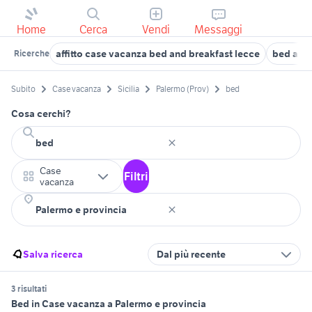
Home
Cerca
Vendi
Messaggi
affitto case vacanza bed and breakfast lecce
bed and 
Ricerche
Subito
Case vacanza
Sicilia
Palermo (Prov)
bed
Cosa cerchi?
Case
Filtri
vacanza
Salva ricerca
Dal più recente
3 risultati
Bed in Case vacanza a Palermo e provincia