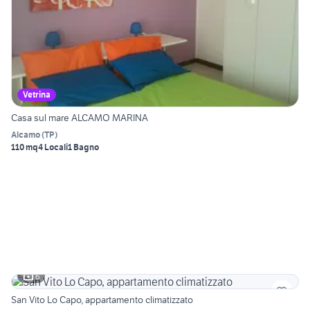
Vetrina
Casa sul mare ALCAMO MARINA
Alcamo
(
TP
)
110 mq
4 Locali
1 Bagno
6
San Vito Lo Capo, appartamento climatizzato