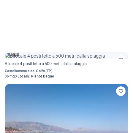
6
Bilocale 4 posti letto a 500 metri dalla spiaggia
Castellammare del Golfo
(
TP
)
35 mq
3 Locali
2° Piano
1 Bagno