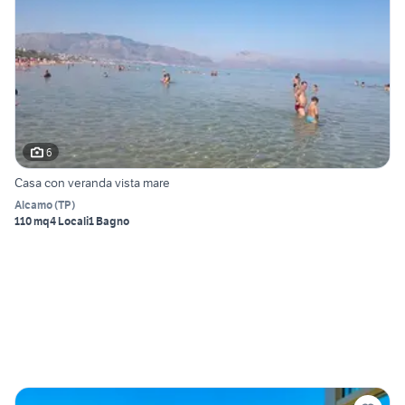
6
Casa con veranda vista mare
Alcamo
(
TP
)
110 mq
4 Locali
1 Bagno