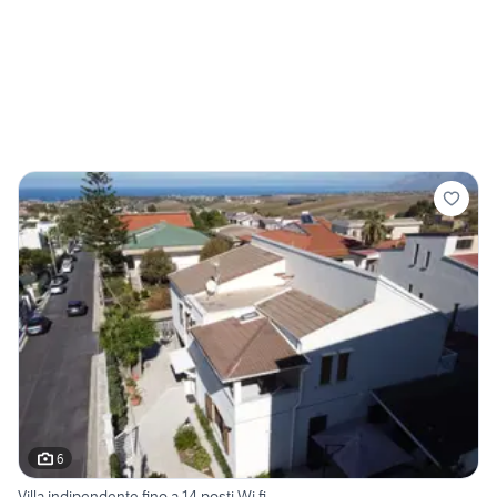
6
Villa indipendente fino a 14 posti Wi fi