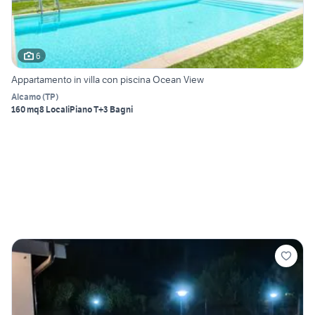
6
Appartamento in villa con piscina Ocean View
Alcamo
(
TP
)
160 mq
8 Locali
Piano T
+3 Bagni