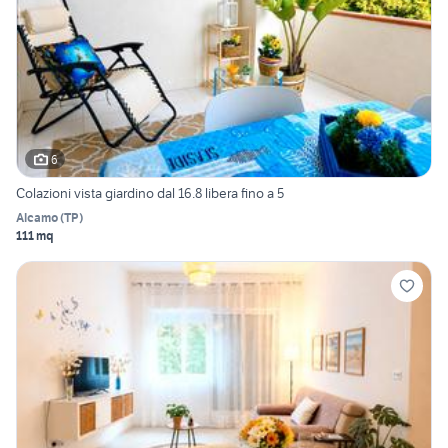
6
Colazioni vista giardino dal 16.8 libera fino a 5
Alcamo
(
TP
)
111 mq