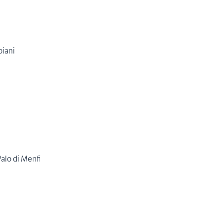
piani
alo di Menfi