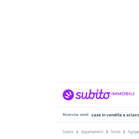
case in vendita a sciac
Ricerche
simili
Subito
Appartamenti
Sicilia
Agrige