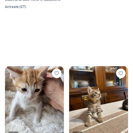
Acireale
(
CT
)