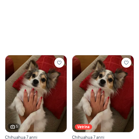
5
Vetrina
Chihuahua 7 anni
Chihuahua 7 anni