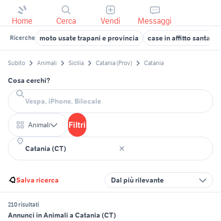
Home
Cerca
Vendi
Messaggi
moto usate trapani e provincia
case in affitto santa m
Ricerche
Subito
Animali
Sicilia
Catania (Prov)
Catania
Cosa cerchi?
Filtri
Animali
Salva ricerca
Dal più rilevante
210 risultati
Annunci in Animali a Catania (CT)