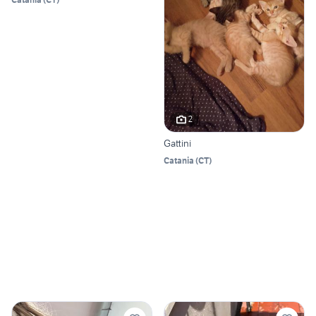
2
Gattini
Catania
(
CT
)