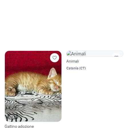
Animali
Catania
(
CT
)
5
Gattino adozione