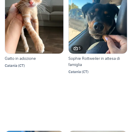
5
Gatto in adozione
Sophie Rottweiler in attesa di
famiglia
Catania
(
CT
)
Catania
(
CT
)