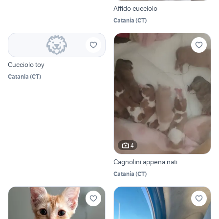
Affido cucciolo
Catania
(
CT
)
Cucciolo toy
Catania
(
CT
)
4
Cagnolini appena nati
Catania
(
CT
)