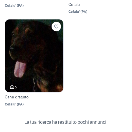
Cefalù
Cefalu'
(
PA
)
Cefalu'
(
PA
)
5
Cane gratuito
Cefalu'
(
PA
)
La tua ricerca ha restituito pochi annunci.