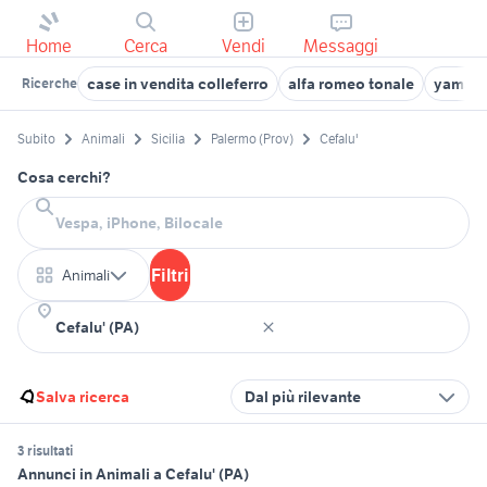
Home
Cerca
Vendi
Messaggi
case in vendita colleferro
alfa romeo tonale
yamaha
Ricerche
Subito
Animali
Sicilia
Palermo (Prov)
Cefalu'
Cosa cerchi?
Filtri
Animali
Salva ricerca
Dal più rilevante
3 risultati
Annunci in Animali a Cefalu' (PA)