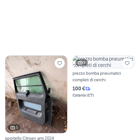
5
prezzo bomba pneumatici
completi di cerchi
100 €
Catania
(
CT
)
5
sportello Citroen ami 2024