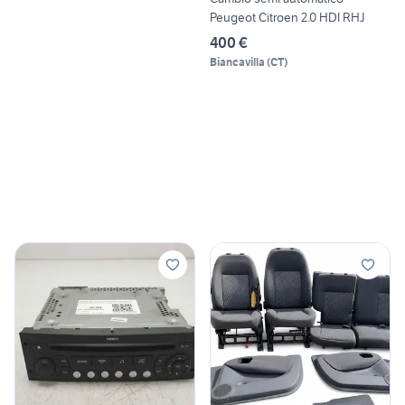
Peugeot Citroen 2.0 HDI RHJ
400 €
Biancavilla
(
CT
)