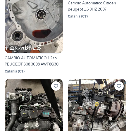
Cambio Automatico Citroen
peugeot 1.6 9HZ 2007
Catania
(
CT
)
8
CAMBIO AUTOMATICO 1.2 tb
PEUGEOT 308 3008 AWF8G30
Catania
(
CT
)