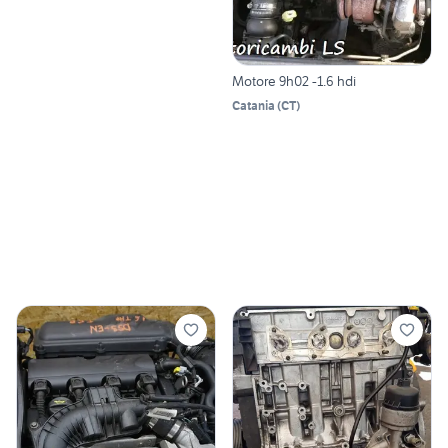
Motore 9h02 -1.6 hdi
Catania
(
CT
)